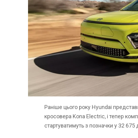
Раніше цього року Hyundai представ
кросовера Kona Electric, і тепер ком
стартуватимуть з позначки у 32 675 