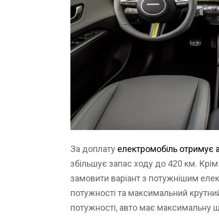
За доплату
електромобіль отримує 
збільшує запас ходу до 420 км. Крі
замовити варіант з потужнішим елек
потужності та максимальний крутни
потужності, авто має максимальну ш