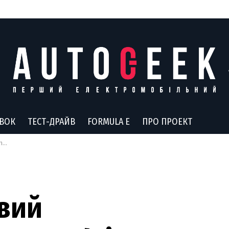
АВОК
ТЕСТ-ДРАЙВ
FORMULA E
ПРО ПРОЕКТ
ик
овий