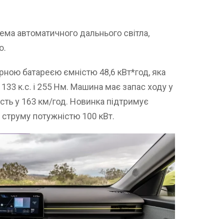
ема автоматичного дальнього світла,
о.
ною батареєю ємністю 48,6 кВт*год, яка
33 к.с. і 255 Нм. Машина має запас ходу у
сть у 163 км/год. Новинка підтримує
о струму потужністю 100 кВт.