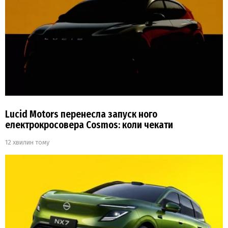
Lucid Motors перенесла запуск ного
електрокросовера Cosmos: коли чекати
12 хвилин тому