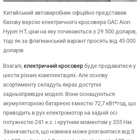
Китайський автовиробник офіційно представив
базову версію електричного кросовера GAC Aion
Hyper HT, ціни на яку починаються з 29 500 доларів,
тоді як за флагманський варіант просять від 45 000
доларів.
Взагалі,
електричний кросовер
буде продаватися у
шести різних комплектаціях. Але основу
асортименту складуть якраз доступні
задньопривідні моделі. Вони оснащуються
акумуляторною батареєю ємністю 72,7 кВт*год, що
приводить в рух електромотор на задній осі
потужністю 241 к.с. і крутним моментом у 355 Нм.
Зазначається, що новинка може розганятися від 0