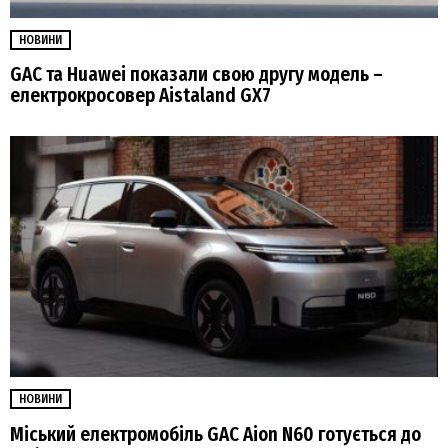
НОВИНИ
GAC та Huawei показали свою другу модель –
електрокросовер Aistaland GX7
НОВИНИ
Міський електромобіль GAC Aion N60 готується до