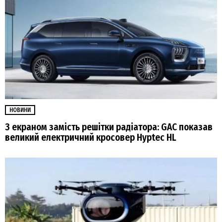
НОВИНИ
З екраном замість решітки радіатора: GAC показав
великий електричний кросовер Hyptec HL