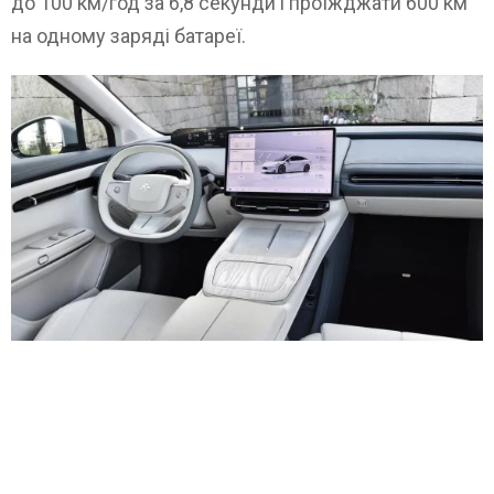
до 100 км/год за 6,8 секунди і проїжджати 600 км
на одному заряді батареї.