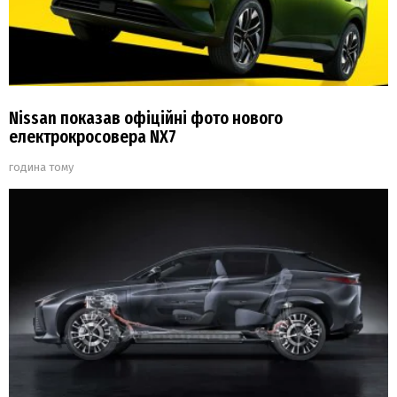
Nissan показав офіційні фото нового
електрокросовера NX7
година тому