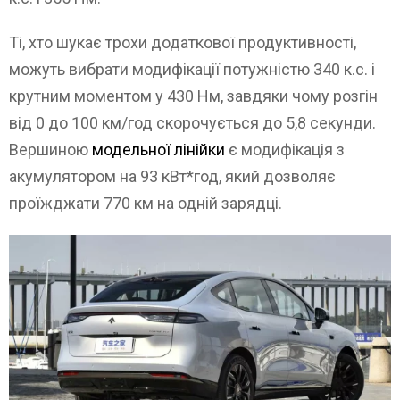
Ті, хто шукає трохи додаткової продуктивності,
можуть вибрати модифікації потужністю 340 к.с. і
крутним моментом у 430 Нм, завдяки чому розгін
від 0 до 100 км/год скорочується до 5,8 секунди.
Вершиною
модельної лінійки
є модифікація з
акумулятором на 93 кВт*год, який дозволяє
проїжджати 770 км на одній зарядці.