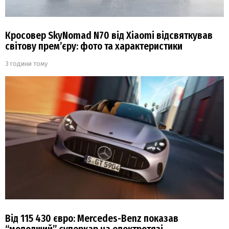
Кросовер SkyNomad N70 від Xiaomi відсвяткував
світову прем’єру: фото та характеристики
3 години тому
Від 115 430 євро: Mercedes-Benz показав