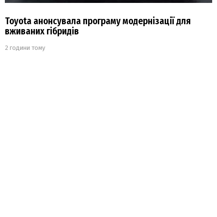
Toyota анонсувала програму модернізації для
вживаних гібридів
2 години тому