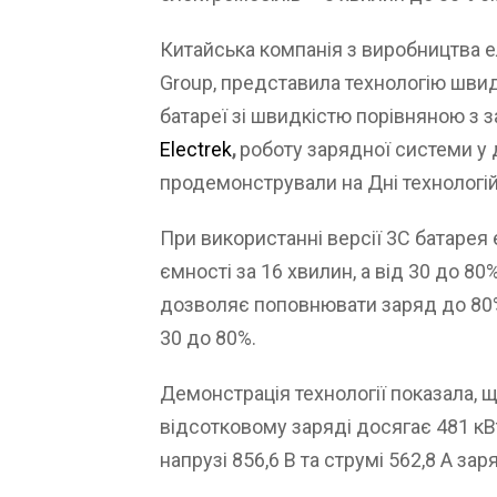
Китайська компанія з виробництва е
Group, представила технологію шви
батареї зі швидкістю порівняною з 
Electrek
,
роботу зарядної системи у д
продемонстрували на Дні технологій
При використанні версії 3С батарея
ємності за 16 хвилин, а від 30 до 80
дозволяє поповнювати заряд до 80% 
30 до 80%.
Демонстрація технології показала, 
відсотковому заряді досягає 481 кВ
напрузі 856,6 В та струмі 562,8 А за