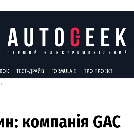
АВОК
ТЕСТ-ДРАЙВ
FORMULA E
ПРО ПРОЕКТ
лів
ин: компанія GAC