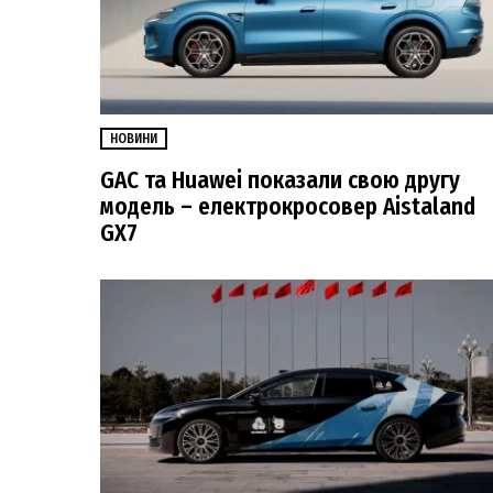
НОВИНИ
GAC та Huawei показали свою другу
модель – електрокросовер Aistaland
GX7