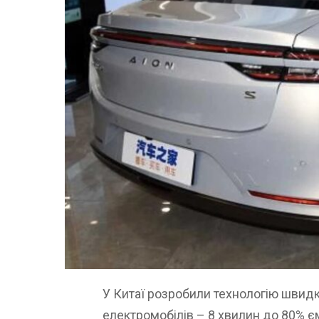
У Китаї розробили технологію швидк
електромобілів – 8 хвилин до 80% є