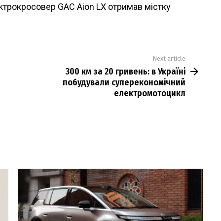
ктрокросовер GAC Aion LX отримав містку
Next article
300 км за 20 гривень: в Україні
побудували суперекономічний
електромотоцикл