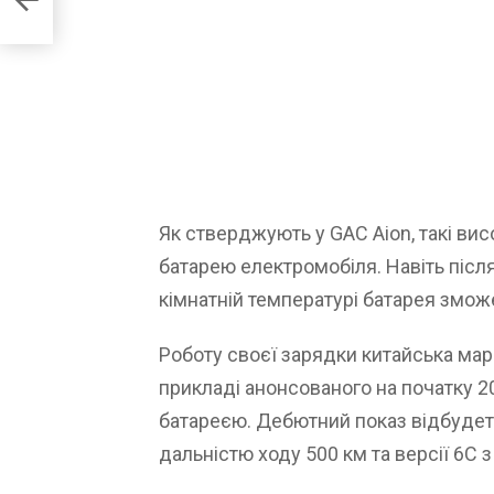
Як стверджують у GAC Aion, такі вис
батарею електромобіля. Навіть післ
кімнатній температурі батарея зможе
Роботу своєї зарядки китайська мар
прикладі анонсованого на початку 2
батареєю. Дебютний показ відбудеть
дальністю ходу 500 км та версії 6С 