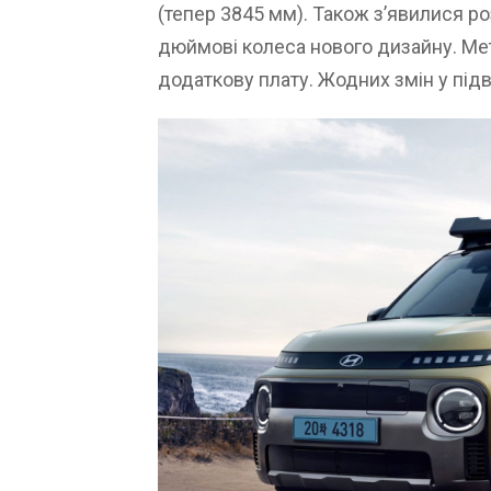
(тепер 3845 мм). Також з’явилися ро
дюймові колеса нового дизайну. Ме
додаткову плату. Жодних змін у підв