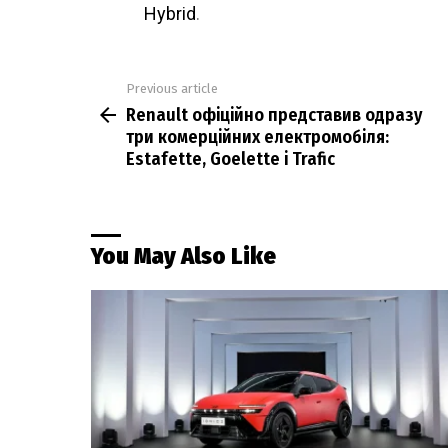
Hybrid
.
Previous article
See
Renault офіційно представив одразу
more
три комерційних електромобіля:
Estafette, Goelette і Trafic
You May Also Like