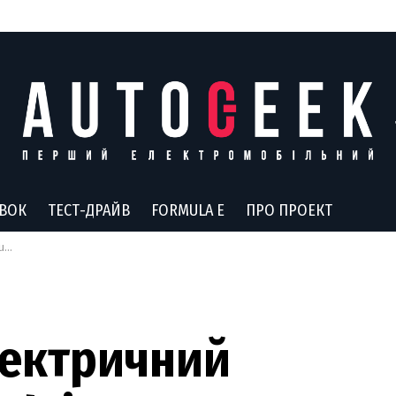
АВОК
ТЕСТ-ДРАЙВ
FORMULA E
ПРО ПРОЕКТ
ію
електричний