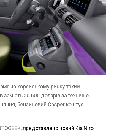
амі: на корейському ринку такий
 замість 20 600 доларів за технічно
івняння, бензиновий Casper коштує
AUTOGEEK,
представлено новий Kia Niro