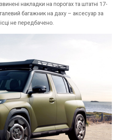
звинені накладки на порогах та штатні 17-
талевий багажник на даху – аксесуар за
ісці не передбачено.