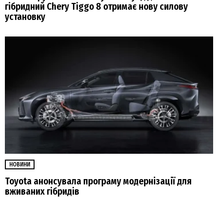
гібридний Chery Tiggo 8 отримає нову силову
установку
НОВИНИ
Toyota анонсувала програму модернізації для
вживаних гібридів