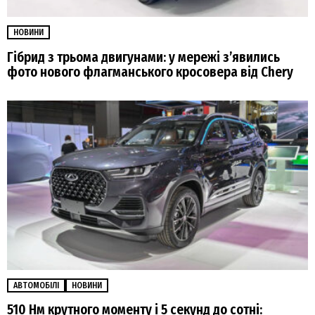
НОВИНИ
Гібрид з трьома двигунами: у мережі з’явились
фото нового флагманського кросовера від Chery
АВТОМОБІЛІ
НОВИНИ
510 Нм крутного моменту і 5 секунд до сотні: