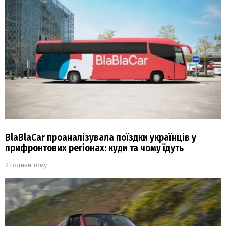
BlaBlaCar проаналізувала поїздки українців у
прифронтових регіонах: куди та чому їдуть
2 години тому