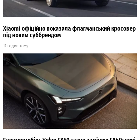
Xiaomi офіційно показала флагманський кросовер
під новим суббрендом
17 годин тому