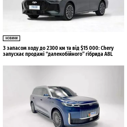
НОВИНИ
З запасом ходу до 2300 км та від $15 000: Chery
запускає продажі “далекобійного” гібрида A8L