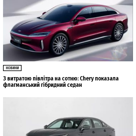
НОВИНИ
З витратою півлітра на сотню: Chery показала
флагманський гібридний седан