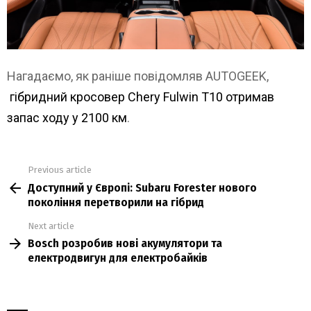
Нагадаємо, як раніше повідомляв AUTOGEEK,
гібридний кросовер Chery Fulwin T10 отримав
запас ходу у 2100 км
.
Previous article
See
Доступний у Європі: Subaru Forester нового
more
покоління перетворили на гібрид
Next article
Bosch розробив нові акумулятори та
електродвигун для електробайків