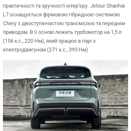
практичності та зручності інтер’єру. Jetour Shanhai
L7 оснащується фірмовою гібридною системою
Chery з двоступінчастою трансмісією та переднім
приводом. В її основі лежить турбомотор на 1,5 л
(156 к.с., 220 Нм), який працює в парі з
електродвигуном (271 к.с., 395 Нм).