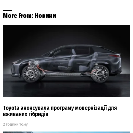
More From:
Новини
Toyota анонсувала програму модернізації для
вживаних гібридів
2 години тому