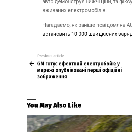
авто демонструє нижчі ціни, та фікс
вживаних електромобілів.
Нагадаємо, як раніше повідомляв 
встановить 10 000 швидкісних заряд
Previous article
See
GM готує ефектний електробайк: у
more
мережі опубліковані перші офіційні
зображення
You May Also Like