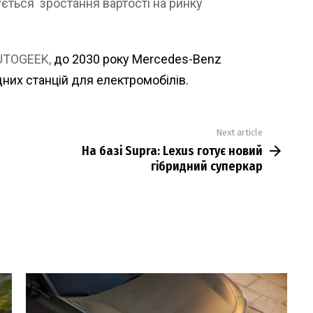
ується зростання вартості на ринку
AUTOGEEK,
до 2030 року Mercedes-Benz
них станцій для електромобілів.
Next article
На базі Supra: Lexus готує новий
гібридний суперкар