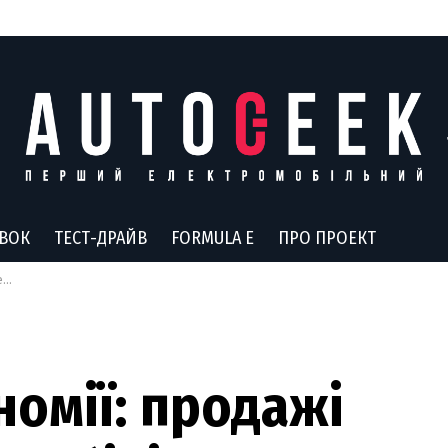
АВОК
ТЕСТ-ДРАЙВ
FORMULA E
ПРО ПРОЕКТ
ь
номії: продажі