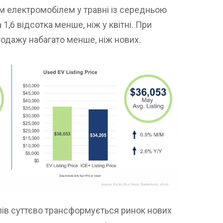
 електромобілем у травні із середньою
1,6 відсотка менше, ніж у квітні. При
одажу набагато менше, ніж нових.
лів суттєво трансформується ринок нових