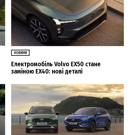
НОВИНИ
Електромобіль Volvo EX50 стане
заміною EX40: нові деталі