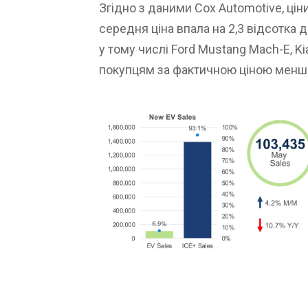
Згідно з даними Cox Automotive, ціни
середня ціна впала на 2,3 відсотка 
у тому числі Ford Mustang Mach-E, Kia
покупцям за фактичною ціною менше