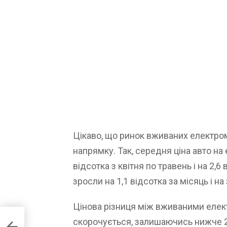
Цікаво, що ринок вживаних електро
напрямку. Так, середня ціна авто на 
відсотка з квітня по травень і на 2,6
зросли на 1,1 відсотка за місяць і на
Цінова різниця між вживаними елек
режі
скорочується, залишаючись нижче 20