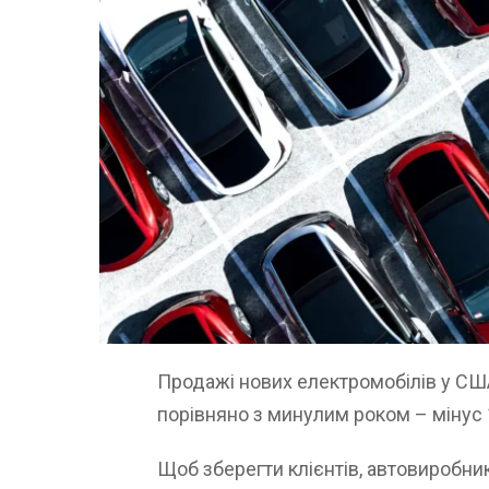
Продажі нових електромобілів у СШ
порівняно з минулим роком – мінус 1
Щоб зберегти клієнтів, автовиробни