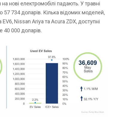
 на нові електромобілі падають. У травні
до 57 734 доларів. Кілька відомих моделей,
 EV6, Nissan Ariya та Acura ZDX, доступні
 40 000 доларів.