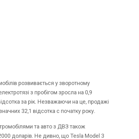
мобілів розвивається у зворотному
електротязі з пробігом зросла на 0,9
 відсотка за рік. Незважаючи на це, продажі
 значних 32,1 відсотка с початку року.
тромобілями та авто з ДВЗ також
00 доларів. Не дивно, що Tesla Model 3