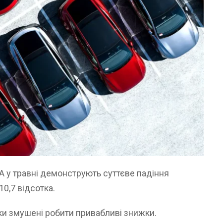
А у травні демонструють суттєве падіння
0,7 відсотка.
ки змушені робити привабливі знижки.