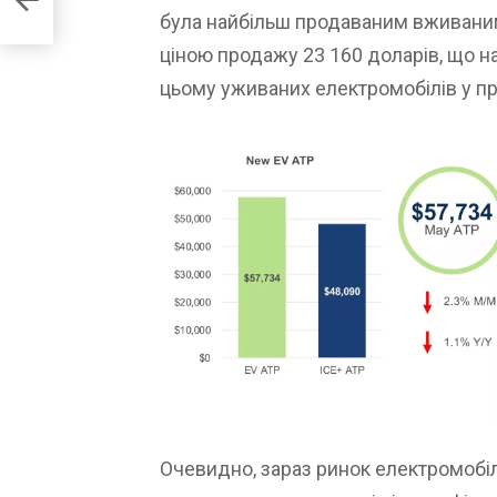
ення
була найбільш продаваним вживаним
ціною продажу 23 160 доларів, що на 
цьому уживаних електромобілів у пр
Очевидно, зараз ринок електромобі