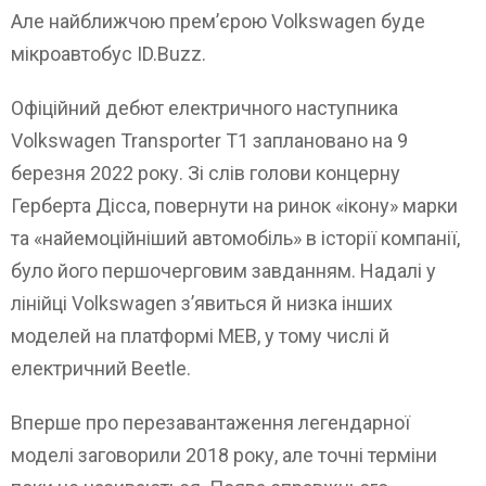
Але найближчою прем’єрою Volkswagen буде
мікроавтобус ID.Buzz.
Офіційний дебют електричного наступника
Volkswagen Transporter T1 заплановано на 9
березня 2022 року. Зі слів голови концерну
Герберта Дісса, повернути на ринок «ікону» марки
та «найемоційніший автомобіль» в історії компанії,
було його першочерговим завданням. Надалі у
лінійці Volkswagen з’явиться й низка інших
моделей на платформі MEB, у тому числі й
електричний Beetle.
Вперше про перезавантаження легендарної
моделі заговорили 2018 року, але точні терміни