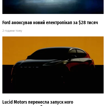
Ford анонсував новий електропікап за $28 тисяч
2 години тому
Lucid Motors перенесла запуск ного