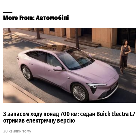
More From:
Автомобілі
З запасом ходу понад 700 км: седан Buick Electra L7
отримав електричну версію
30 хвилин тому