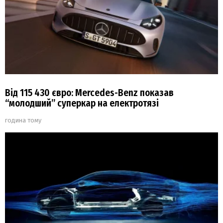
Від 115 430 євро: Mercedes-Benz показав
“молодший” суперкар на електротязі
година тому