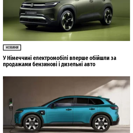
НОВИНИ
У Німеччині електромобілі вперше обійшли за
продажами бензинові і дизельні авто