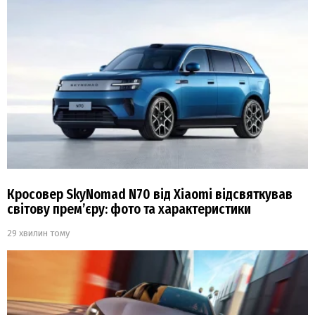
Кросовер SkyNomad N70 від Xiaomi відсвяткував
світову прем’єру: фото та характеристики
29 хвилин тому