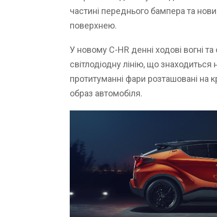
частині переднього бампера та нов
поверхнею.
У новому C-HR денні ходові вогні та
світлодіодну лінію, що знаходиться 
протитуманні фари розташовані на 
образ автомобіля.