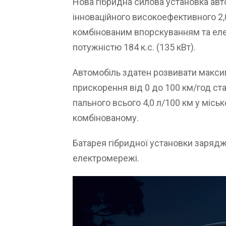
Нова гібридна силова установка авт
інноваційного високоефективного 2,
комбінованим впорскуванням та е
потужністю 184 к.с. (135 кВт).
Автомобіль здатен розвивати максим
прискорення від 0 до 100 км/год ста
пального всього 4,0 л/100 км у місько
комбінованому.
Батарея гібридної установки зарядж
електромережі.