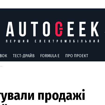
АВОК
ТЕСТ-ДРАЙВ
FORMULA E
ПРО ПРОЕКТ
R
ртували продажі