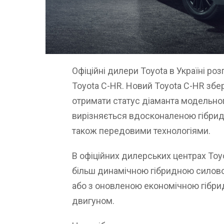
Офіційні дилери Toyota в Україні р
Toyota C-HR. Новий Toyota C-HR збе
отримати статус діаманта модельно
вирізняється вдосконаленою гібри
також передовими технологіями.
В офіційних дилерських центрах Toy
більш динамічною гібридною силово
або з оновленою економічною гібри
двигуном.