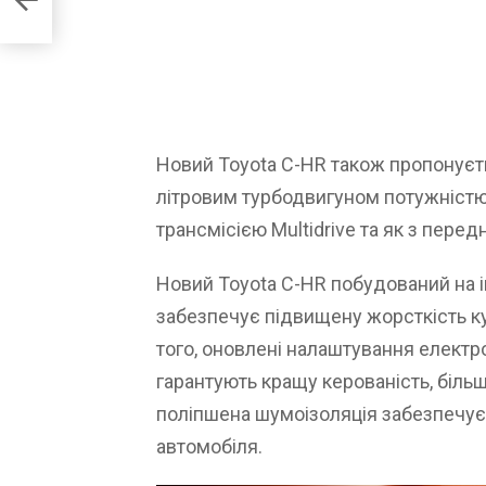
Новий Toyota C-HR також пропонуєт
літровим турбодвигуном потужністю 
трансмісією Multidrive та як з перед
Новий Toyota C-HR побудований на ін
забезпечує підвищену жорсткість ку
того, оновлені налаштування електр
гарантують кращу керованість, більш
поліпшена шумоізоляція забезпечує
автомобіля.