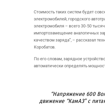
Стоимость таких систем будет совс
электромобилей, городского автотр
электромобиля – всего 30-50 тысяч 
импортозамещение аналогичных за
качеством заряда”, – рассказал те
Коробатов.
По его словам, зарядное устройств
автоматически определять мощност
“Напряжение 600 Вол
движение “КамАЗ” с пита