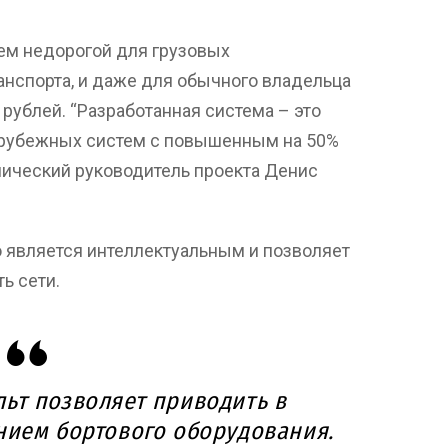
ем недорогой для грузовых
анспорта, и даже для обычного владельца
рублей. “Разработанная система – это
рубежных систем с повышенным на 50%
хнический руководитель проекта Денис
о является интеллектуальным и позволяет
ь сети.
ьт позволяет приводить в
нием бортового оборудования.