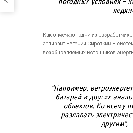
погодных условиях – ка
ледян
Как отмечают одни из разработчико
аспирант Евгений Сироткин – систе
возобновляемых источников энерги
“Например, ветроэнергет
батарей и других анал
объектов. Ко всему п
раздавать электричес
другим”, 