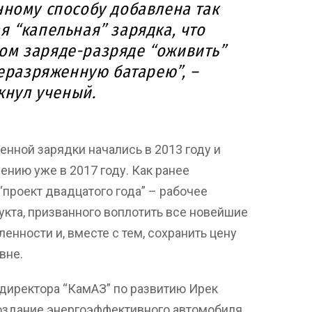
нному способу добавлена так
 “капельная” зарядка, что
ом заряде-разряде “оживить”
еразряженную батарею”, –
кнул ученый.
нной зарядки начались в 2013 году и
нию уже в 2017 году. Как ранее
“проект двадцатого года” – рабочее
укта, призванного воплотить все новейшие
нности и, вместе с тем, сохранить цену
вне.
директора “КамАЗ” по развитию Ирек
создание энергоэффективного автомобиля.