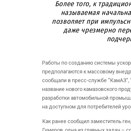
Более того, к традицио
называемая начальная
позволяет при импульсн
даже чрезмерно пер
подчер
Работы по созданию системы ускоре
предполагаются к массовому внедре
сообщали в пресс-службе “КамАЗ”, 
название нового камазовского прод
разработки автомобильной промышле
на доступном для потребителей уро
Как ранее сообщил заместитель ген
Гумеров, одна из главных задач – 