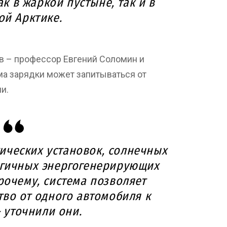
к в жаркой пустыне, так и в
ой Арктике.
в – профессор Евгений Соломин и
ма зарядки может запитываться от
и.
ических установок, солнечных
огичных энергогенерирующих
рочему, система позволяет
тво от одного автомобиля к
– уточнили они.