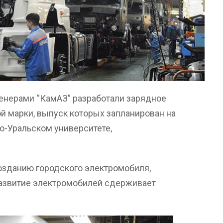
енерами “КамАЗ” разработали зарядное
й марки, выпуск которых запланирован на
но-Уральском университете,
созданию городского электромобиля,
“развитие электромобилей сдерживает
.