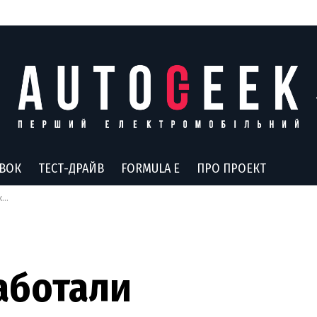
АВОК
ТЕСТ-ДРАЙВ
FORMULA E
ПРО ПРОЕКТ
З
аботали