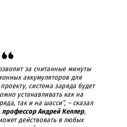
озволит за считанные минуты
ионных аккумуляторов для
проекту, система заряда будет
ожно устанавливать как на
да, так и на шасси”, – сказал
, профессор Андрей Келлер
,
 может действовать в любых