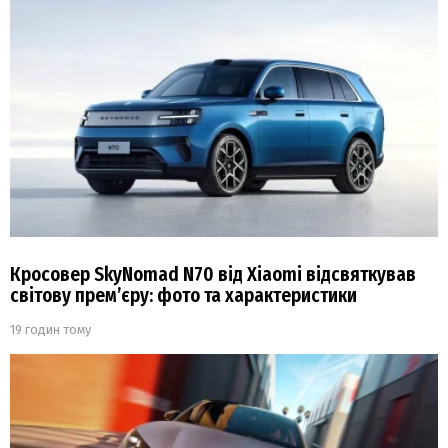
Кросовер SkyNomad N70 від Xiaomi відсвяткував
світову прем’єру: фото та характеристики
19 годин тому