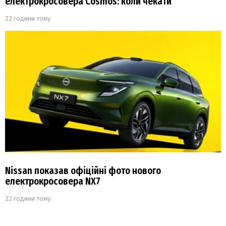
електрокросовера Cosmos: коли чекати
22 години тому
Nissan показав офіційні фото нового
електрокросовера NX7
22 години тому