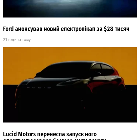
Ford анонсував новий електропікап за $28 тисяч
21 година тому
Lucid Motors перенесла запуск ного