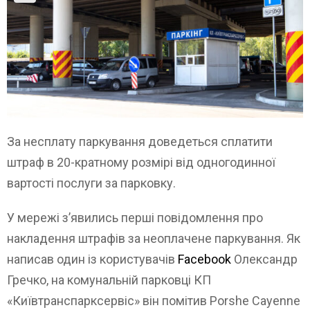
За несплату паркування доведеться сплатити
штраф в 20-кратному розмірі від одногодинної
вартості послуги за парковку.
У мережі з’явились перші повідомлення про
накладення штрафів за неоплачене паркування. Як
написав один із користувачів
Facebook
Олександр
Гречко, на комунальній парковці КП
«Київтранспарксервіс» він помітив Porshe Cayenne