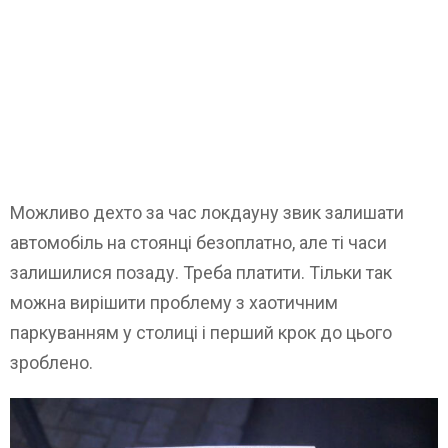
Можливо дехто за час локдауну звик залишати
автомобіль на стоянці безоплатно, але ті часи
залишилися позаду. Треба платити. Тільки так
можна вирішити проблему з хаотичним
паркуванням у столиці і перший крок до цього
зроблено.