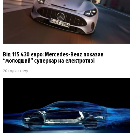
Від 115 430 євро: Mercedes-Benz показав
“молодший” суперкар на електротязі
20 годин тому