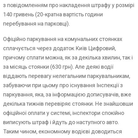
з повідомленням про накладення штрафу у розмірі
140 гривень (20-кратна вартість години
перебування на парковці).
Офіційно паркування на комунальних стоянках
сплачується через додаток Київ Цифровий,
причому сплати можна, як за декілька хвилин, так і
за місяць стоянки (630 грн). Але деякі водії
віддають перевагу нелегальним паркувальникам,
забуваючи при цьому про існування Інспекції з
паркування, яка, за інформацією дописувачів, вже
декілька тижнів перевіряє стоянки. Не знайшовши
офіційної оплати у системі, інспектори спокійно
виписують штраф і йдуть до наступного авто.
Таким чином, економному водієві доводиться