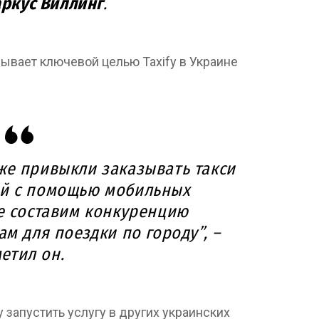
аркус Виллинг
.
ывает ключевой целью Taxify в Украине
же привыкли заказывать такси
ей с помощью мобильных
е составим конкуренцию
м для поездки по городу”, –
етил он.
y запустить услугу в других украинских