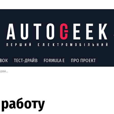
АВОК
ТЕСТ-ДРАЙВ
FORMULA E
ПРО ПРОЕКТ
Taxify
 работу