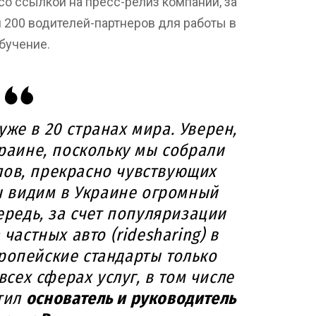
со ссылкой на пресс-релиз компании, за
л 200 водителей-партнеров для работы в
бучение.
уже в 20 странах мира. Уверен,
краине, поскольку мы собрали
ов, прекрасно чувствующих
ы видим в Украине огромный
ередь, за счет популяризации
частных авто (ridesharing) в
ропейские стандарты только
сех сферах услуг, в том числе
етил
основатель и руководитель