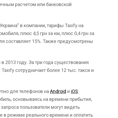
личным расчетом или банковской
Украина” в компании, тарифы Taxify на
мобиля, плюс 4,5 грн за км, плюс 0,4 грн за
еля составляет 15%. Также предусмотрены
 в 2013 году. За три года существования
С Taxify сотрудничает более 12 тыс. такси и
упно для телефонов на
Android
и
iOS
.
биль, основываясь на времени прибытия,
 запроса пользователи могут видеть
е в режиме реального времени и оплатить