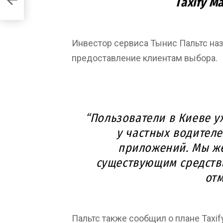
Taxify М
Инвестор сервиса Тынис Пальтс наз
предоставление клиентам выбора.
“Пользователи в Киеве у
у частных водител
приложений. Мы ж
существующим средства
отм
Пальтс также сообщил о плане Taxif