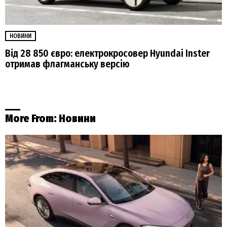
НОВИНИ
Від 28 850 євро: електрокросовер Hyundai Inster
отримав флагманську версію
More From:
Новини