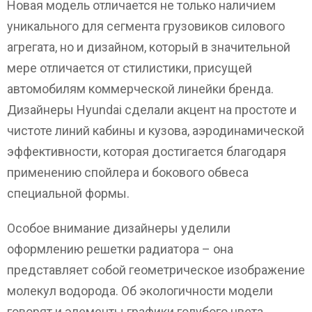
Новая модель отличается не только наличием
уникального для сегмента грузовиков силового
агрегата, но и дизайном, который в значительной
мере отличается от стилистики, присущей
автомобилям коммерческой линейки бренда.
Дизайнеры Hyundai сделали акцент на простоте и
чистоте линий кабины и кузова, аэродинамической
эффективности, которая достигается благодаря
применению спойлера и бокового обвеса
специальной формы.
Особое внимание дизайнеры уделили
оформлению решетки радиатора – она
представляет собой геометрическое изображение
молекул водорода. Об экологичности модели
говорят и элементы графики голубого цвета,