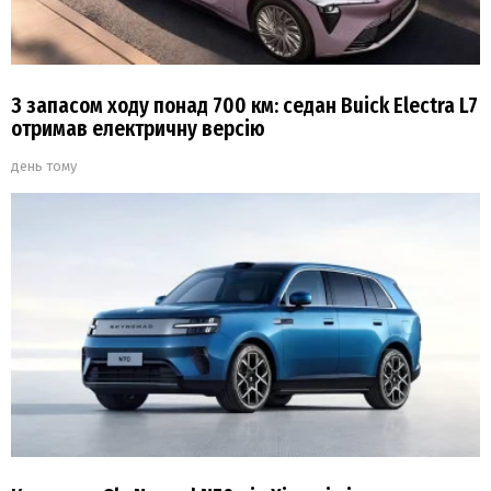
З запасом ходу понад 700 км: седан Buick Electra L7
отримав електричну версію
день тому