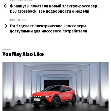
See
Французы показали новый электрокроссовер
more
DS3 Crossback: все подробности о модели
Next article
Ford сделает электрические кроссоверы
доступными для массового потребителя
You May Also Like