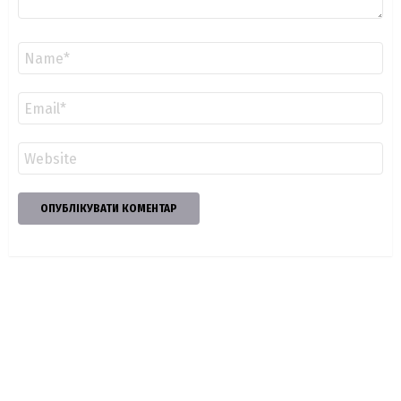
Ім'я
*
Email
*
Сайт