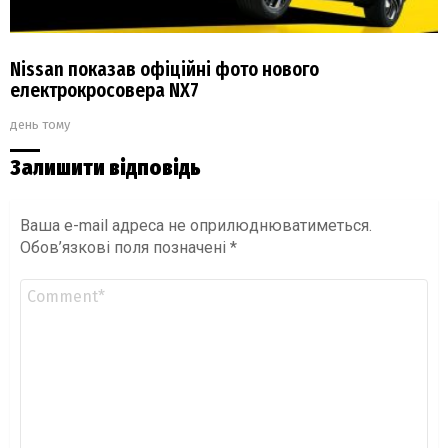
Nissan показав офіційні фото нового
електрокросовера NX7
день тому
Залишити відповідь
Ваша e-mail адреса не оприлюднюватиметься.
Обов’язкові поля позначені
*
Коментар
*