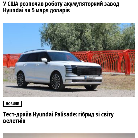
У США розпочав роботу акумуляторний завод
Hyundai за 5 млрд доларів
НОВИНИ
Тест-драйв Hyundai Palisade: гібрид зі світу
велетнів