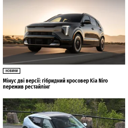
НОВИНИ
Мінус дві версії: гібридний кросовер Kia Niro
пережив рестайлінг