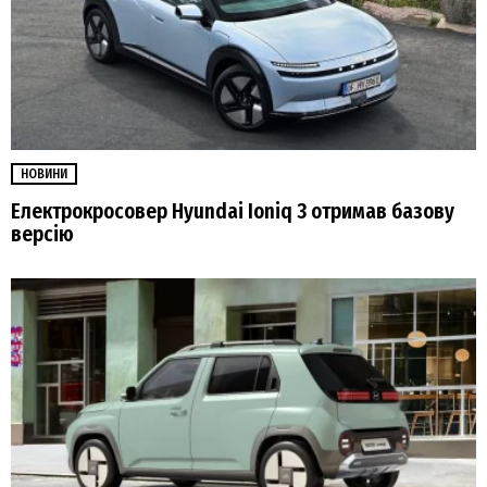
НОВИНИ
Електрокросовер Hyundai Ioniq 3 отримав базову
версію