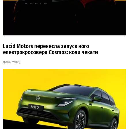
Lucid Motors перенесла запуск ного
електрокросовера Cosmos: коли чекати
день тому