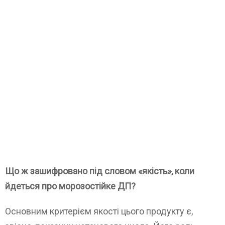
Що ж зашифровано під словом «якість», коли
йдеться про морозостійке ДП?
Основним критерієм якості цього продукту є,