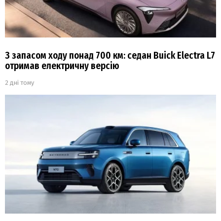
З запасом ходу понад 700 км: седан Buick Electra L7
отримав електричну версію
2 дні тому