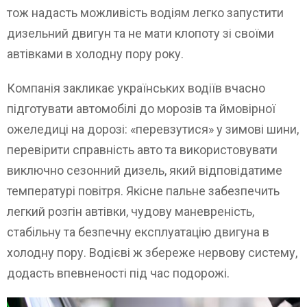
тож надасть можливість водіям легко запустити
дизельний двигун та не мати клопоту зі своїми
автівками в холодну пору року.
Компанія закликає українських водіїв вчасно
підготувати автомобілі до морозів та ймовірної
ожеледиці на дорозі: «перевзутися» у зимові шини,
перевірити справність авто та використовувати
виключно сезонний дизель, який відповідатиме
температурі повітря. Якісне пальне забезпечить
легкий розгін автівки, чудову маневреність,
стабільну та безпечну експлуатацію двигуна в
холодну пору. Водієві ж збереже нервову систему,
додасть впевненості під час подорожі.