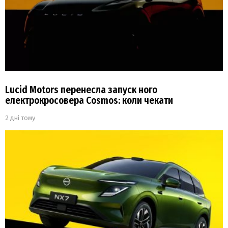
Lucid Motors перенесла запуск ного
електрокросовера Cosmos: коли чекати
2 дні тому