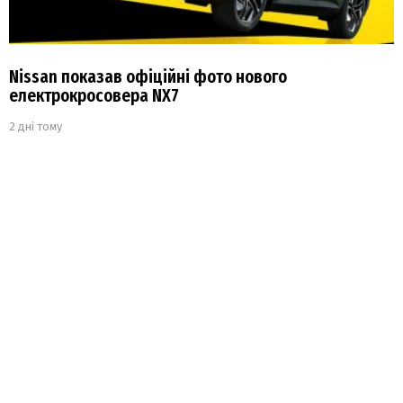
Nissan показав офіційні фото нового
електрокросовера NX7
2 дні тому