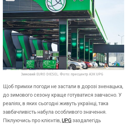
Зимовий EURO DIESEL. Фото: пресцентр АЗК UPG
Щоб примхи погоди не застали в дорозі зненацька,
до зимового сезону краще готуватися завчасно. У
реаліях, в яких сьогодні живуть українці, така
завбачливість набула особливого значення.
Піклуючись про клієнтів,
UPG
заздалегідь