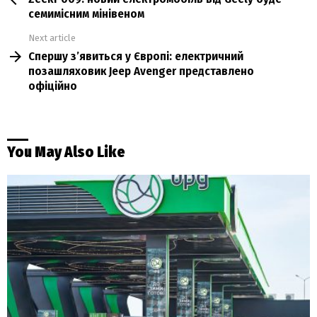
семимісним мінівеном
Next article
Спершу з’явиться у Європі: електричний
позашляховик Jeep Avenger представлено
офіційно
You May Also Like