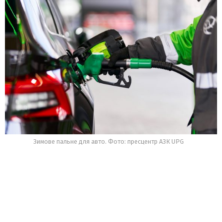
Зимове пальне для авто. Фото: пресцентр АЗК UPG