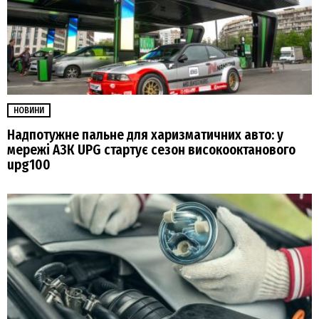
НОВИНИ
Надпотужне пальне для харизматичних авто: у
мережі АЗК UPG стартує сезон високооктанового
upg100