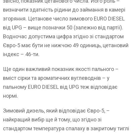
звісно, показник цетанового числа. Його роль –
визначити здатність рідини до займання в камері
згоряння. Цетанове число зимового EURO DIESEL
від UPG – вище позначки 50 (залежно від партії).
Водночас допустима цифра згідно зі стандартом
Євро-5 має бути не нижчою 49 одиниць, цетановий
індекс – 46-ти.
Ще один важливий показник якості пального –
вміст сірки та ароматичних вуглеводнів – у
пальному EURO DIESEL від UPG теж відповідає
нормі.
Зимовий дизель, який відповідає Євро-5, –
найкращий вибір ще й тому, що згідно зі
стандартом температура спалаху в закритому тиглі