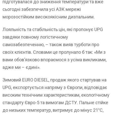
підготувалася до зниження температури та вже
сьогодні забезпечила усі АЗК мережі
морозостійким високоякісним дизпальним.
Лояльність та стабільність цін, які пропонує UPG
завдяки повному логістичному
самозабезпеченню, – також вияв турботи про
своїх клієнтів. Словами це пролунало б так: «Ми з
вами обов’язково впораємося з усіма викликами,
адже ми – єдині».
Зимовий EURO DIESEL, продаж якого стартував на
UPG, експортується напряму з Європи, відповідає
високим технічним характеристикам, екологічному
стандарту Євро-5 та вимогам ДСТУ. Пальне стійке
до низьких температур, витримує до мінус 21°C,