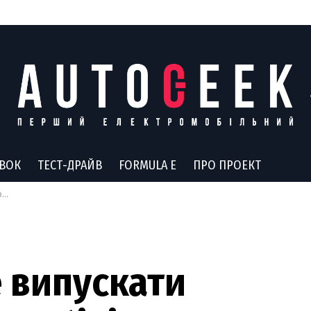
АВОК
ТЕСТ-ДРАЙВ
FORMULA E
ПРО ПРОЕКТ
и
 випускати