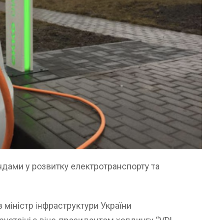
ндами у розвитку електротранспорту та
 міністр інфраструктури України