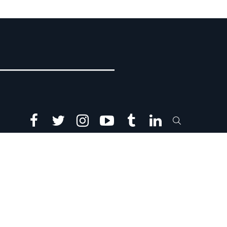
facebook
twitter
instagram
youtube
tumblr
linkedin
SEARCH