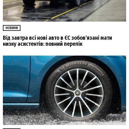
НОВИНИ
Від завтра всі нові авто в ЄС зобовʼязані мати
низку асистентів: повний перелік