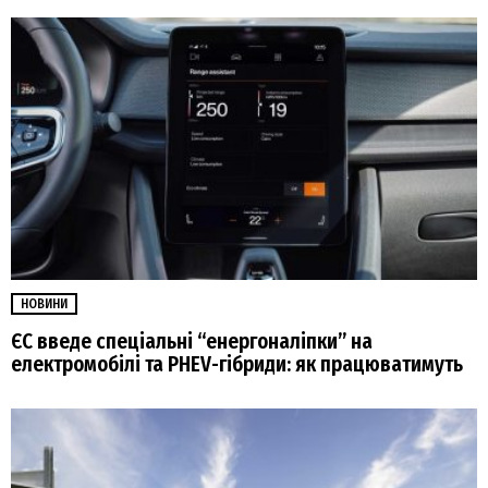
НОВИНИ
ЄС введе спеціальні “енергоналіпки” на
електромобілі та PHEV-гібриди: як працюватимуть