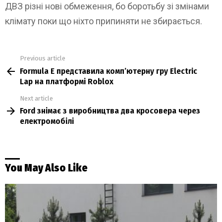
ДВЗ різні нові обмеження, бо боротьбу зі змінами
клімату поки що ніхто припиняти не збирається.
Previous article
See
Formula E представила комп’ютерну гру Electric
more
Lap на платформі Roblox
Next article
Ford знімає з виробництва два кросовера через
електромобілі
You May Also Like