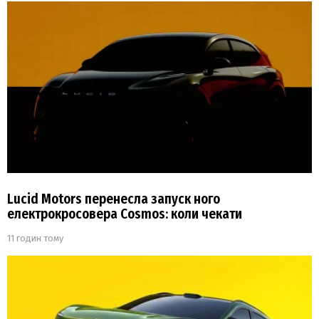
Lucid Motors перенесла запуск ного
електрокросовера Cosmos: коли чекати
11 годин тому