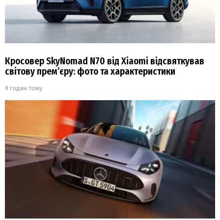
Кросовер SkyNomad N70 від Xiaomi відсвяткував
світову прем’єру: фото та характеристики
9 годин тому