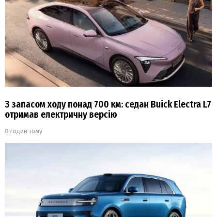
З запасом ходу понад 700 км: седан Buick Electra L7
отримав електричну версію
8 годин тому