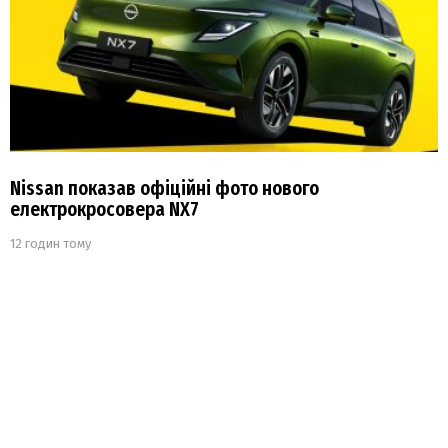
Nissan показав офіційні фото нового
електрокросовера NX7
12 годин тому