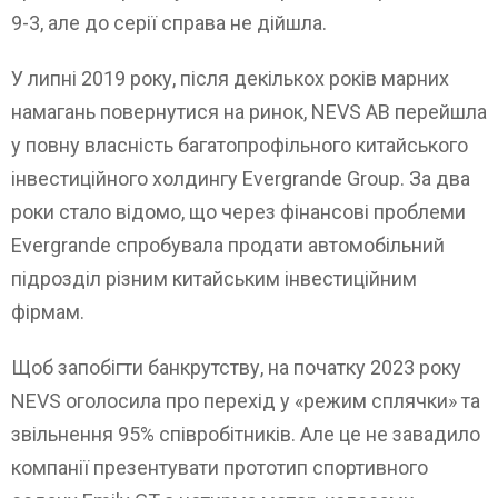
9-3, але до серії справа не дійшла.
У липні 2019 року, після декількох років марних
намагань повернутися на ринок, NEVS AB перейшла
у повну власність багатопрофільного китайського
інвестиційного холдингу Evergrande Group. За два
роки стало відомо, що через фінансові проблеми
Evergrande спробувала продати автомобільний
підрозділ різним китайським інвестиційним
фірмам.
Щоб запобігти банкрутству, на початку 2023 року
NEVS оголосила про перехід у «режим сплячки» та
звільнення 95% співробітників. Але це не завадило
компанії презентувати прототип спортивного