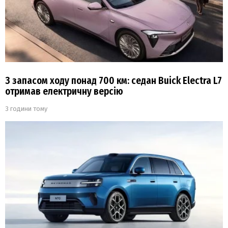
З запасом ходу понад 700 км: седан Buick Electra L7
отримав електричну версію
3 години тому