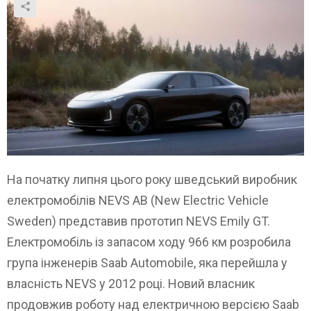
На початку липня цього року шведський виробник
електромобілів NEVS AB (New Electric Vehicle
Sweden) представив прототип NEVS Emily GT.
Електромобіль із запасом ходу 966 км розробила
група інженерів Saab Automobile, яка перейшла у
власність NEVS у 2012 році. Новий власник
продовжив роботу над електричною версією Saab