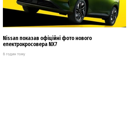
Nissan показав офіційні фото нового
електрокросовера NX7
8 годин тому