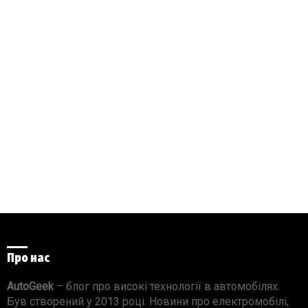
Про нас
AutoGeek
– блог про високі технології в автомобілях.
Був створений у 2013 році. Новини про електромобілі,