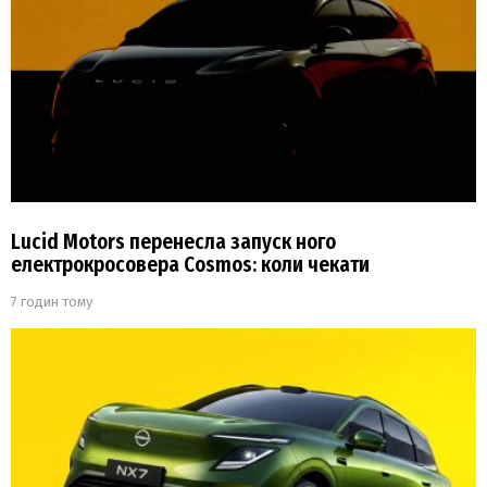
Lucid Motors перенесла запуск ного
електрокросовера Cosmos: коли чекати
7 годин тому