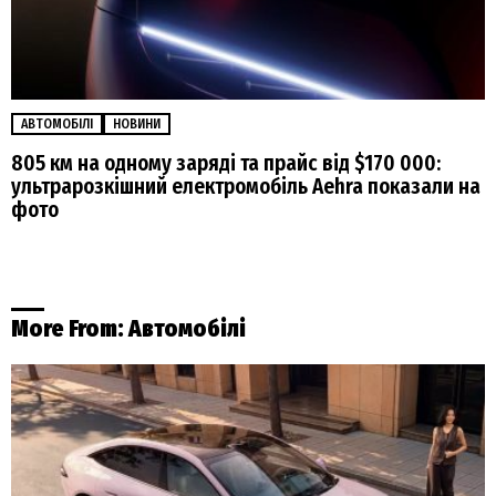
АВТОМОБІЛІ
НОВИНИ
805 км на одному заряді та прайс від $170 000:
ультрарозкішний електромобіль Aehra показали на
фото
More From:
Автомобілі