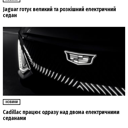
Jaguar готує великий та розкішний електричний
седан
НОВИНИ
Cadillac працює одразу над двома електричними
седанами