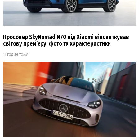
Кросовер SkyNomad N70 від Xiaomi відсвяткував
світову прем’єру: фото та характеристики
11 годин тому