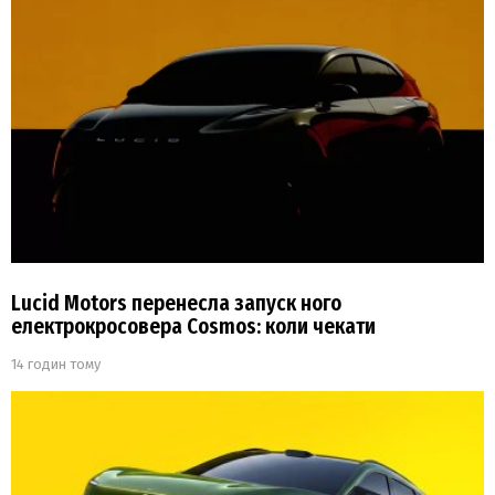
Lucid Motors перенесла запуск ного
електрокросовера Cosmos: коли чекати
14 годин тому