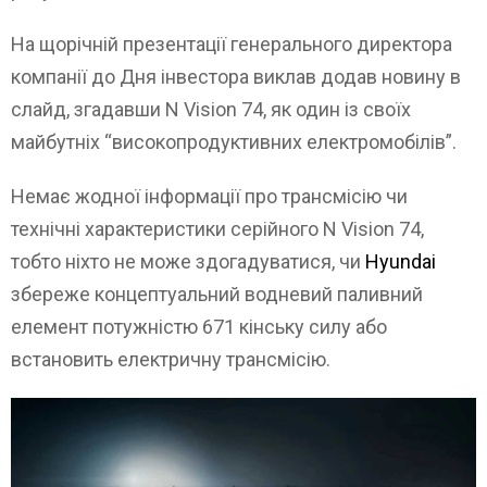
На щорічній презентації генерального директора
компанії до Дня інвестора виклав додав новину в
слайд, згадавши N Vision 74, як один із своїх
майбутніх “високопродуктивних електромобілів”.
Немає жодної інформації про трансмісію чи
технічні характеристики серійного N Vision 74,
тобто ніхто не може здогадуватися, чи
Hyundai
збереже концептуальний водневий паливний
елемент потужністю 671 кінську силу або
встановить електричну трансмісію.