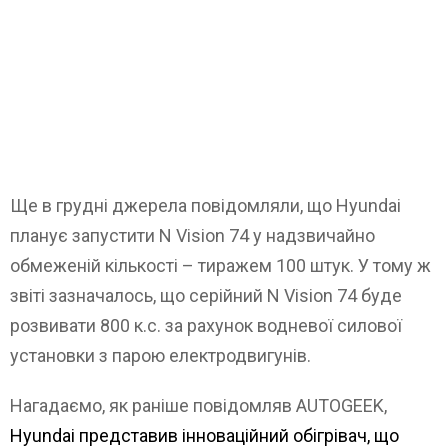
Ще в грудні джерела повідомляли, що Hyundai
планує запустити N Vision 74 у надзвичайно
обмеженій кількості – тиражем 100 штук. У тому ж
звіті зазначалось, що серійний N Vision 74 буде
розвивати 800 к.с. за рахунок водневої силової
установки з парою електродвигунів.
Нагадаємо, як раніше повідомляв AUTOGEEK,
Hyundai представив інноваційний обігрівач, що