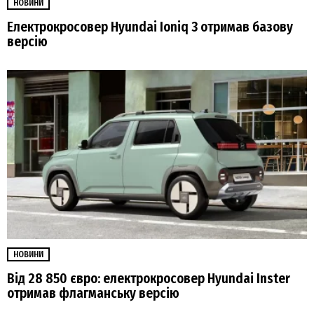
НОВИНИ
Електрокросовер Hyundai Ioniq 3 отримав базову
версію
НОВИНИ
Від 28 850 євро: електрокросовер Hyundai Inster
отримав флагманську версію