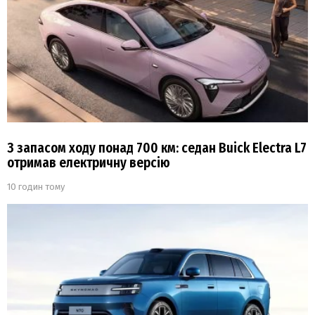
З запасом ходу понад 700 км: седан Buick Electra L7
отримав електричну версію
10 годин тому