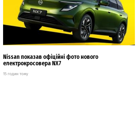
Nissan показав офіційні фото нового
електрокросовера NX7
15 годин тому