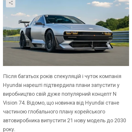
Після багатьох років спекуляцій і чуток компанія
Hyundai нарешті підтвердила плани запустити у
виробництво свій дуже популярний концепт N
Vision 74. Відомо, що новинка від Hyundai стане
частиною глобального плану корейського
автовиробника випустити 21 нову модель до 2030
року.