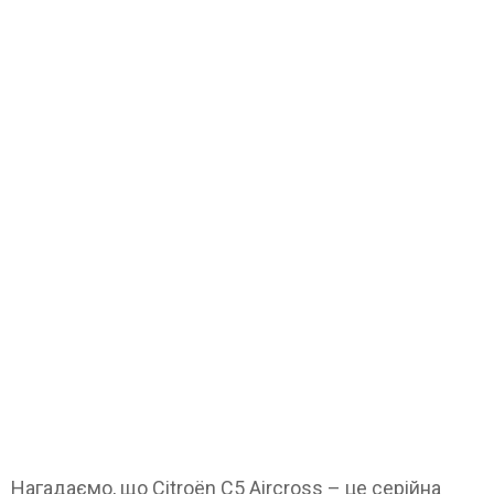
Нагадаємо, що Citroën C5 Aircross – це серійна