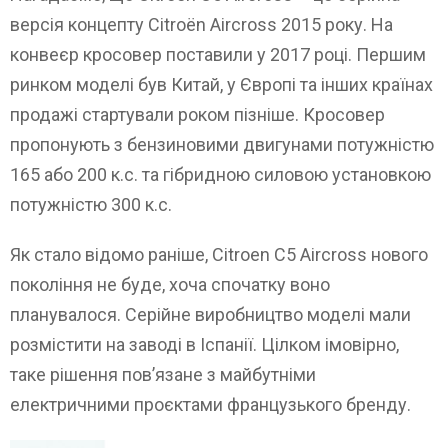
версія концепту Citroën Aircross 2015 року. На
конвеєр кросовер поставили у 2017 році. Першим
ринком моделі був Китай, у Європі та інших країнах
продажі стартували роком пізніше. Кросовер
пропонують з бензиновими двигунами потужністю
165 або 200 к.с. та гібридною силовою установкою
потужністю 300 к.с.
Як стало відомо раніше, Citroen C5 Aircross нового
покоління не буде, хоча спочатку воно
планувалося. Серійне виробництво моделі мали
розмістити на заводі в Іспанії. Цілком імовірно,
таке рішення пов’язане з майбутніми
електричними проєктами французького бренду.