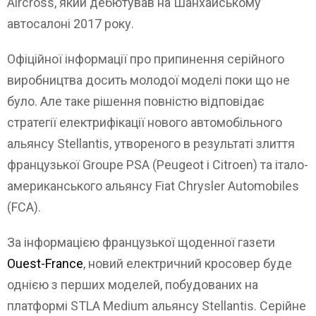
Aircross, який дебютував на Шанхайському
автосалоні 2017 року.
Офіційної інформації про припинення серійного
виробництва досить молодої моделі поки що не
було. Але таке рішення повністю відповідає
стратегії електрифікації нового автомобільного
альянсу Stellantis, утвореного в результаті злиття
французької Groupe PSA (Peugeot і Citroen) та італо-
американського альянсу Fiat Chrysler Automobiles
(FCA).
За інформацією французької щоденної газети
Ouest-France
, новий електричний кросовер буде
однією з перших моделей, побудованих на
платформі STLA Medium альянсу Stellantis. Серійне