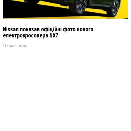
Nissan показав офіційні фото нового
електрокросовера NX7
13 годин тому