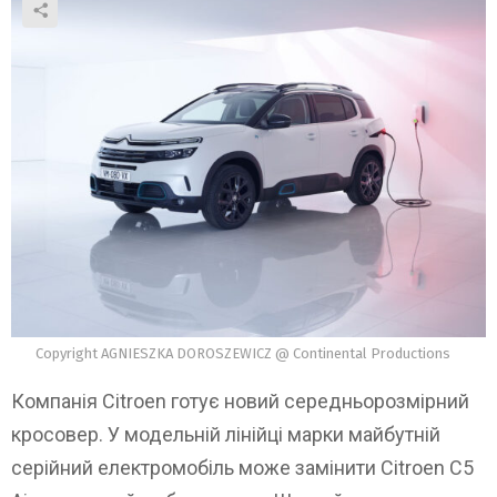
Copyright AGNIESZKA DOROSZEWICZ @ Continental Productions
Компанія Citroen готує новий середньорозмірний
кросовер. У модельній лінійці марки майбутній
серійний електромобіль може замінити Citroen C5