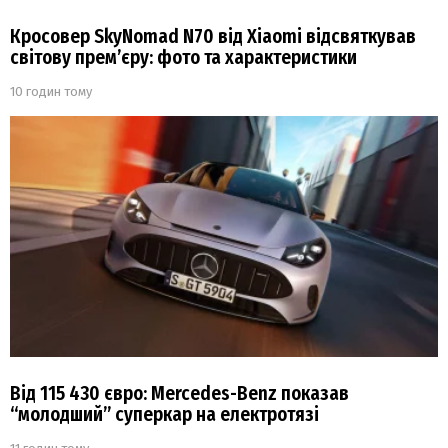
Кросовер SkyNomad N70 від Xiaomi відсвяткував
світову прем’єру: фото та характеристики
10 годин тому
Від 115 430 євро: Mercedes-Benz показав
“молодший” суперкар на електротязі