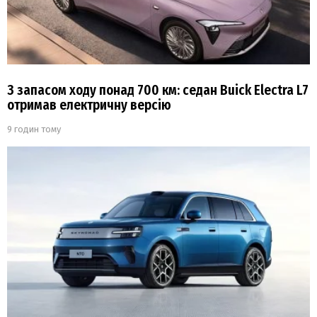
З запасом ходу понад 700 км: седан Buick Electra L7
отримав електричну версію
9 годин тому