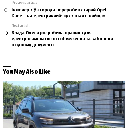
Previous article
See
Інженер з Ужгорода переробив старий Opel
more
Kadett на електричний: що з цього вийшло
Next article
Влада Одеси розробила правила для
електросамокатів: всі обмеження та заборони –
в одному документі
You May Also Like