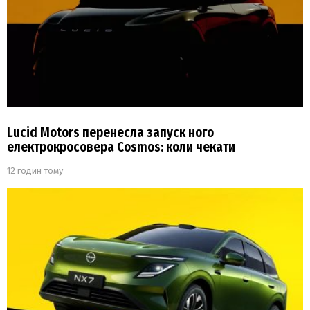
Lucid Motors перенесла запуск ного
електрокросовера Cosmos: коли чекати
12 годин тому