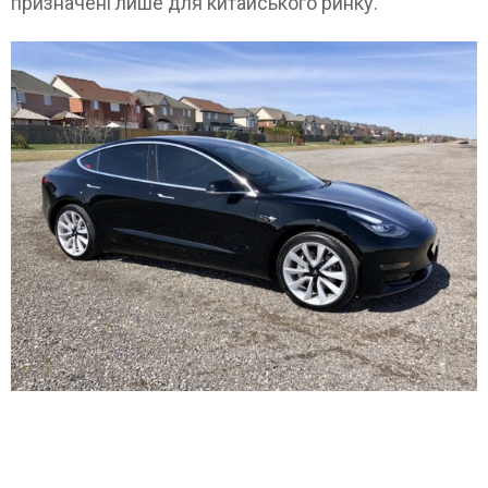
призначені лише для китайського ринку.