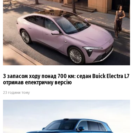
З запасом ходу понад 700 км: седан Buick Electra L7
отримав електричну версію
23 години тому