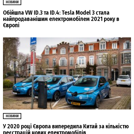
НОВИНИ
Обійшла VW ID.3 та ID.4: Tesla Model 3 стала
найпродаванішим електромобілем 2021 року в
Європі
НОВИНИ
У 2020 році Європа випередила Китай за кількістю
реєстрацій нових електромобілів