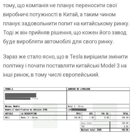
тому, що компанія не планує переносити свої
виробничі потужності в Китай, а таким чином
планує задовольнити попит на китайському ринку.
Тоді ж він прийняв рішення, що кожен його завод
буде виробляти автомобілі для свого ринку.
Зараз же стало ясно, що в Tesla вирішили змінити
політику і почати поставляти китайські Model 3 на
інші ринок, в тому числі європейський.