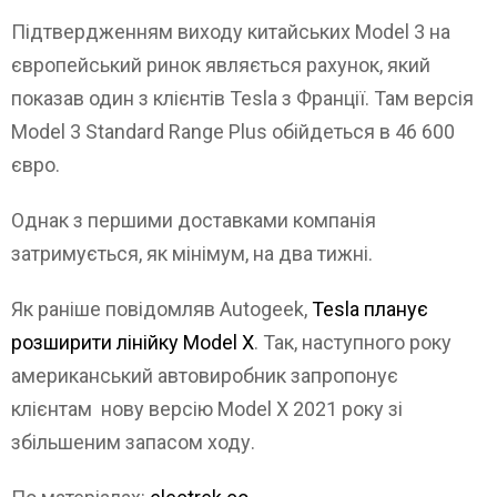
Підтвердженням виходу китайських Model 3 на
європейський ринок являється рахунок, який
показав один з клієнтів Tesla з Франції. Там версія
Model 3 Standard Range Plus обійдеться в 46 600
євро.
Однак з першими доставками компанія
затримується, як мінімум, на два тижні.
Як раніше повідомляв Autogeek,
Tesla планує
розширити лінійку Model X
. Так, наступного року
американський автовиробник запропонує
клієнтам нову версію Model X 2021 року зі
збільшеним запасом ходу.