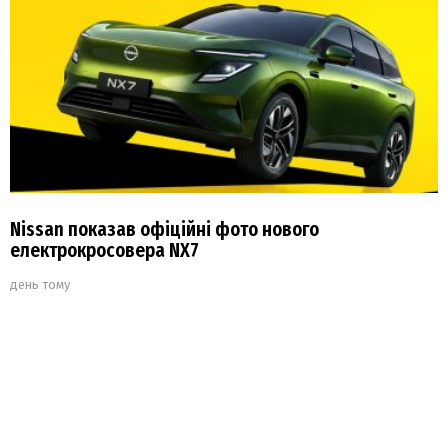
Nissan показав офіційні фото нового
електрокросовера NX7
день тому