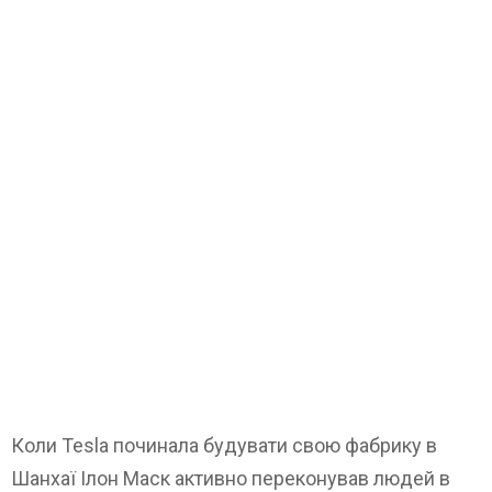
Коли Tesla починала будувати свою фабрику в
Шанхаї Ілон Маск активно переконував людей в