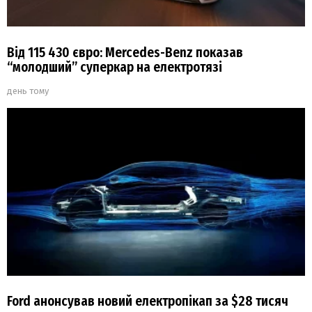
Від 115 430 євро: Mercedes-Benz показав
“молодший” суперкар на електротязі
день тому
Ford анонсував новий електропікап за $28 тисяч