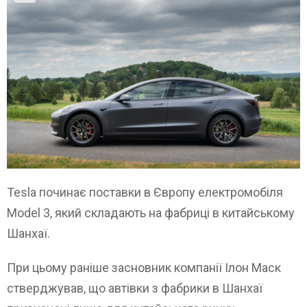
Tesla починає поставки в Європу електромобіля
Model 3, який складають на фабриці в китайському
Шанхаї.
При цьому раніше засновник компанії Ілон Маск
стверджував, що автівки з фабрики в Шанхаї