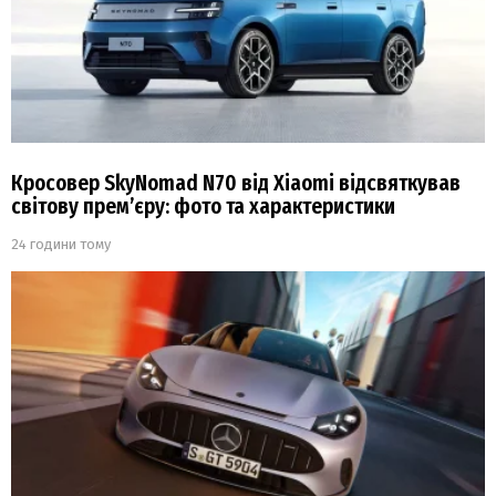
Кросовер SkyNomad N70 від Xiaomi відсвяткував
світову прем’єру: фото та характеристики
24 години тому