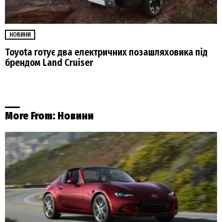
НОВИНИ
Toyota готує два електричних позашляховика під
брендом Land Cruiser
More From:
Новини