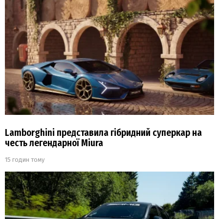
Lamborghini представила гібридний суперкар на
честь легендарної Miura
15 годин тому