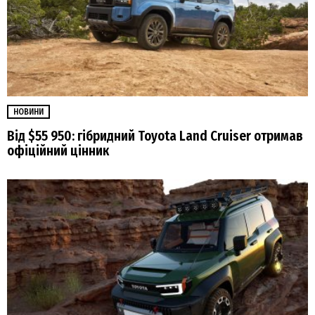
НОВИНИ
Від $55 950: гібридний Toyota Land Cruiser отримав
офіційний цінник