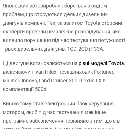
Японський автовиробник бореться з рядом
проблем, що стосуються деяких дизельних
двигунів компанії. Так, за запитом Toyota сторонні
експерти провели незалежне розслідування, яке
виявило порушення під час тестування потужності
трьох дизельних двигунів: 1GD, 2GD і F33A.
Ці двигуни встановлюються на
різні моделі Toyota
,
включаючи пікап Hilux, позашляховик Fortuner,
мінівен Innova, Land Cruiser 300 і Lexus LX в
комплектації 500d.
Виною тому став електронний блок керування
мотором, який під час тестування мав інше
програмне забезпечення порівняно з тим, що є в