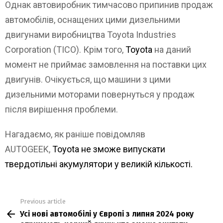
Однак автовиробник тимчасово припинив продаж
автомобілів, оснащених цими дизельними
двигунами виробництва Toyota Industries
Corporation (TICO). Крім того,
Toyota
на даний
момент не приймає замовлення на поставки цих
двигунів. Очікується, що машини з цими
дизельними моторами повернуться у продаж
після вирішення проблеми.
Нагадаємо, як раніше повідомляв
AUTOGEEK,
Toyota не зможе випускати
твердотільні акумулятори у великій кількості.
Previous article
See
Усі нові автомобілі у Європі з липня 2024 року
more