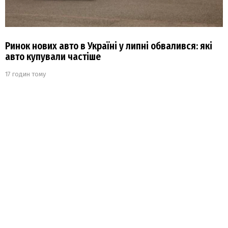
Ринок нових авто в Україні у липні обвалився: які
авто купували частіше
17 годин тому