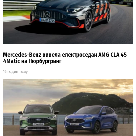
Mercedes-Benz вивела електроседан AMG CLA 45
4Matic на Нюрбургринг
16 годин тому