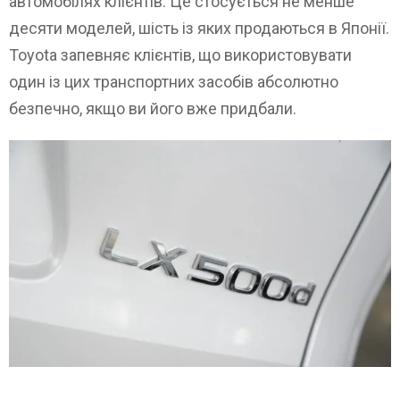
автомобілях клієнтів. Це стосується не менше
десяти моделей, шість із яких продаються в Японії.
Toyota запевняє клієнтів, що використовувати
один із цих транспортних засобів абсолютно
безпечно, якщо ви його вже придбали.