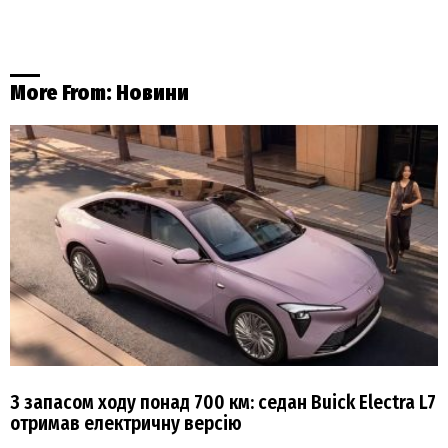
More From:
Новини
З запасом ходу понад 700 км: седан Buick Electra L7
отримав електричну версію