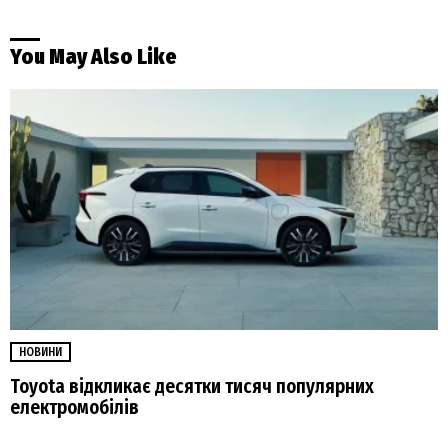
You May Also Like
НОВИНИ
Toyota відкликає десятки тисяч популярних
електромобілів