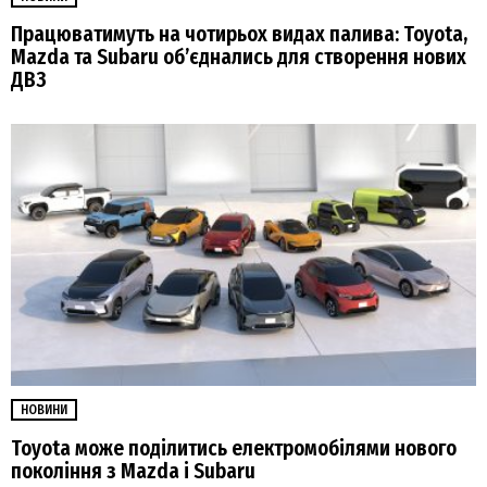
Працюватимуть на чотирьох видах палива: Toyota,
Mazda та Subaru об’єднались для створення нових
ДВЗ
НОВИНИ
Toyota може поділитись електромобілями нового
покоління з Mazda і Subaru