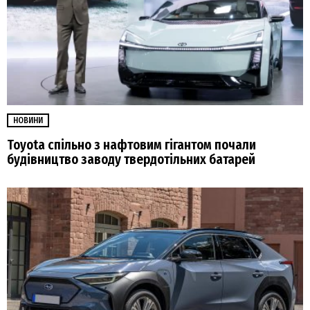
НОВИНИ
Toyota спільно з нафтовим гігантом почали
будівництво заводу твердотільних батарей