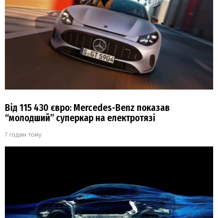
Від 115 430 євро: Mercedes-Benz показав
“молодший” суперкар на електротязі
7 годин тому