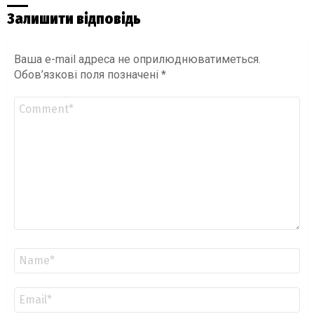
Залишити відповідь
Ваша e-mail адреса не оприлюднюватиметься.
Обов’язкові поля позначені
*
Коментар
*
Ім'я
*
Email
*