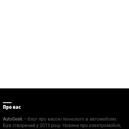
Про нас
AutoGeek
– блог про високі технології в автомобілях.
Був створений у 2013 році. Новини про електромобілі,