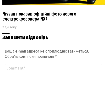
Nissan показав офіційні фото нового
електрокросовера NX7
2 дні тому
Залишити відповідь
Ваша e-mail адреса не оприлюднюватиметься.
Обов’язкові поля позначені
*
Коментар
*