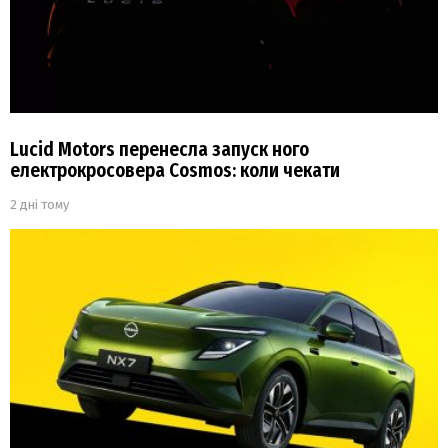
Lucid Motors перенесла запуск ного
електрокросовера Cosmos: коли чекати
2 дні тому