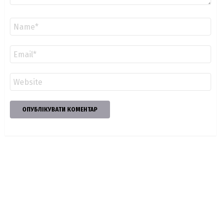
Ім'я
*
Email
*
Сайт