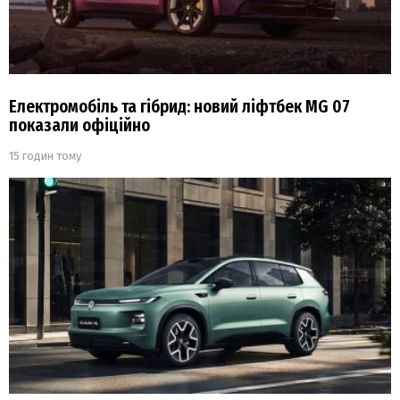
Електромобіль та гібрид: новий ліфтбек MG 07
показали офіційно
15 годин тому