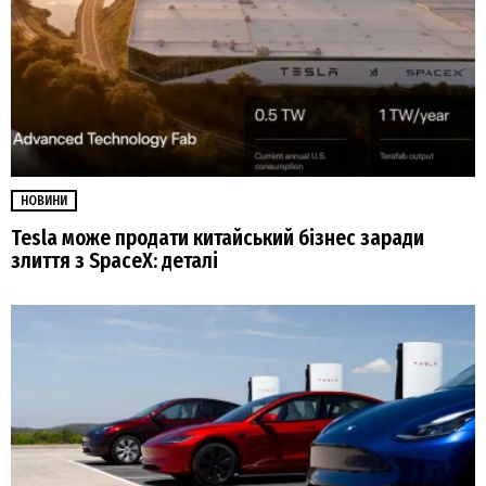
НОВИНИ
Tesla може продати китайський бізнес заради
злиття з SpaceX: деталі