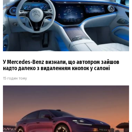
У Mercedes-Benz визнали, що автопром зайшов
надто далеко з видаленням кнопок у салоні
15 годин тому