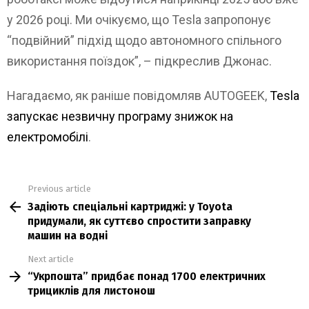
у 2026 році. Ми очікуємо, що Tesla запропонує
“подвійний” підхід щодо автономного спільного
використання поїздок”, – підкреслив Джонас.
Нагадаємо, як раніше повідомляв AUTOGEEK,
Tesla
запускає незвичну програму знижок на
електромобілі
.
Previous article
See
Задіють спеціальні картриджі: у Toyota
more
придумали, як суттєво спростити заправку
машин на водні
Next article
“Укрпошта” придбає понад 1700 електричних
трициклів для листонош