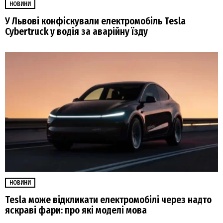
НОВИНИ
У Львові конфіскували електромобіль Tesla
Cybertruck у водія за аварійну їзду
НОВИНИ
Tesla може відкликати електромобілі через надто
яскраві фари: про які моделі мова