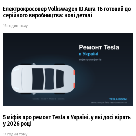
Електрокросовер Volkswagen ID.Aura T6 готовий до
серійного виробництва: нові деталі
16 годин тому
5 міфів про ремонт Tesla в Україні, у які досі вірять
у 2026 році
17 годин тому