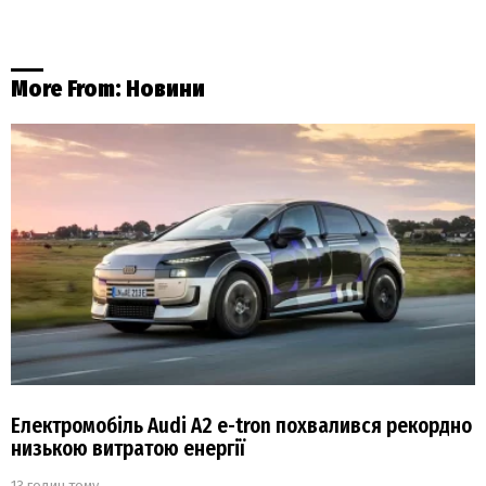
More From:
Новини
Електромобіль Audi A2 e-tron похвалився рекордно
низькою витратою енергії
13 годин тому