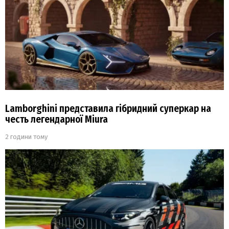
Lamborghini представила гібридний суперкар на
честь легендарної Miura
2 години тому