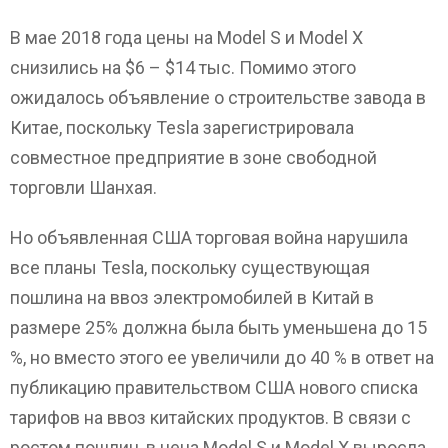
В мае 2018 года цены на Model S и Model X
снизились на $6 – $14 тыс. Помимо этого
ожидалось объявление о строительстве завода в
Китае, поскольку Tesla зарегистрировала
совместное предприятие в зоне свободной
торговли Шанхая.
Но объявленная США торговая война нарушила
все планы Tesla, поскольку существующая
пошлина на ввоз электромобилей в Китай в
размере 25% должна была быть уменьшена до 15
%, но вместо этого ее увеличили до 40 % в ответ на
публикацию правительством США нового списка
тарифов на ввоз китайских продуктов. В связи с
ростом пошлин, в цена Model S и Model X выросла