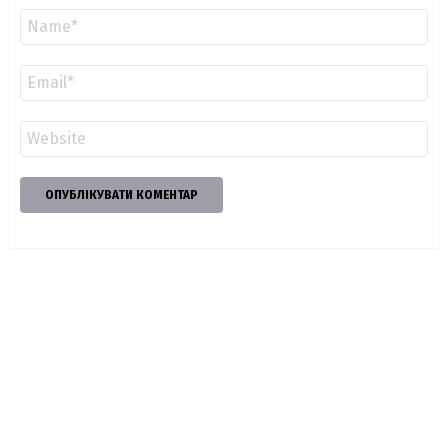
Ім'я
*
Email
*
Сайт