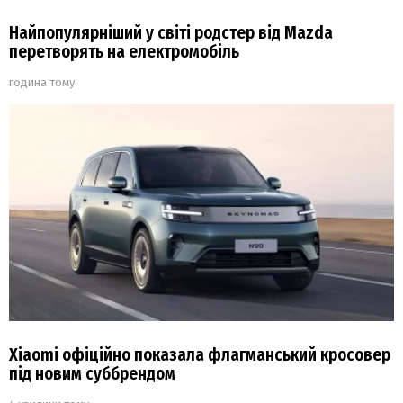
Найпопулярніший у світі родстер від Mazda
перетворять на електромобіль
година тому
Xiaomi офіційно показала флагманський кросовер
під новим суббрендом