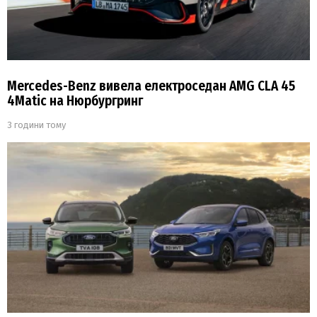
Mercedes-Benz вивела електроседан AMG CLA 45
4Matic на Нюрбургринг
3 години тому