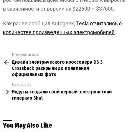
в зависимости от версии на $22600 – $37600.
Как ранее сообщал Autogeek,
Tesla отчитались о
количестве произведенных электромобилей
.
Previous article
See
Дизайн электрического кроссовера DS 3
more
Crossback раскрыли до появления
официальных фото
Next article
Индусы создали свой первый электрический
гиперкар Shul
You May Also Like