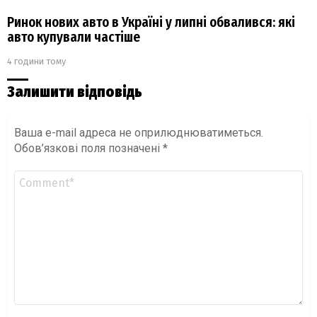
Ринок нових авто в Україні у липні обвалився: які
авто купували частіше
4 години тому
Залишити відповідь
Ваша e-mail адреса не оприлюднюватиметься.
Обов’язкові поля позначені
*
Коментар
*