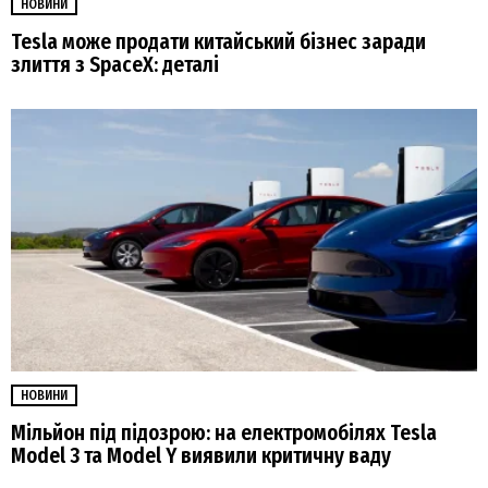
НОВИНИ
Tesla може продати китайський бізнес заради
злиття з SpaceX: деталі
НОВИНИ
Мільйон під підозрою: на електромобілях Tesla
Model 3 та Model Y виявили критичну ваду