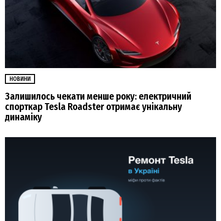
НОВИНИ
Залишилось чекати менше року: електричний
спорткар Tesla Roadster отримає унікальну
динаміку