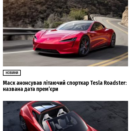
НОВИНИ
Маск анонсував літаючий спорткар Tesla Roadster:
названа дата прем’єри