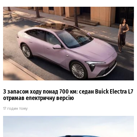
З запасом ходу понад 700 км: седан Buick Electra L7
отримав електричну версію
17 годин тому