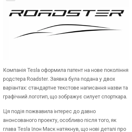
Компанія Tesla оформила патент на нове покоління
родстера Roadster. Заявка була подана у двох
варіантах: стандартне текстове написання назви та
графічний логотип, що зображує силует спорткара.
Ця подія пожвавила інтерес до давно
анонсованого проекту, особливо після того, як
глава Tesla Ілон Маск натякнув, що нові деталі про