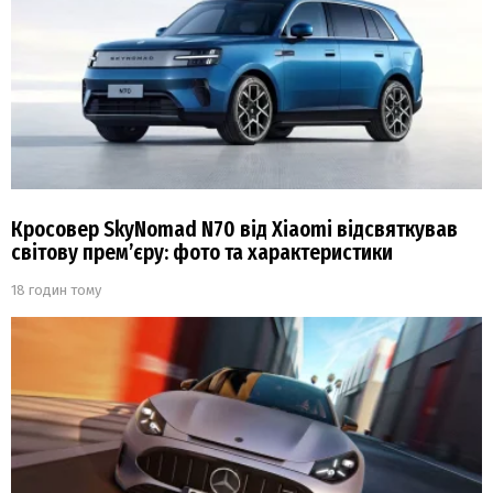
Кросовер SkyNomad N70 від Xiaomi відсвяткував
світову прем’єру: фото та характеристики
18 годин тому