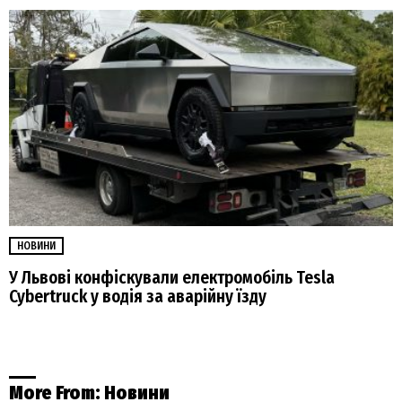
НОВИНИ
У Львові конфіскували електромобіль Tesla
Cybertruck у водія за аварійну їзду
More From:
Новини