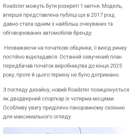
Roadster можуть бути розкриті 1 квітня. Модель,
вперше представлена ​​публіці ще в 2017 році,
давно стала одним з найбільш очікуваних та
обговорюваних автомобілів бренду.
Незважаючи на початкові обіцянки, її вихід ринку
постійно відкладався. Останній озвучений план
передбачав початок виробництва до кінця 2025
року, проте й цього терміну не було дотримано.
З погляду дизайну, новий Roadster позиціонується
як дводверний спорткар із чотирма місцями.
Особливу увагу приділено панорамному склінню
для максимального огляду.