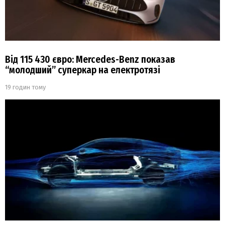
Від 115 430 євро: Mercedes-Benz показав
“молодший” суперкар на електротязі
19 годин тому