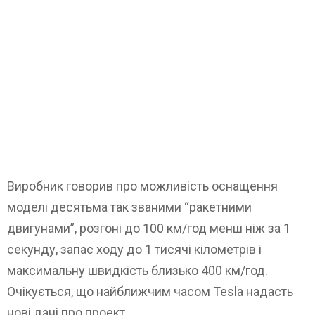
Виробник говорив про можливість оснащення
моделі десятьма так званими “ракетними
двигунами”, розгоні до 100 км/год менш ніж за 1
секунду, запас ходу до 1 тисячі кілометрів і
максимальну швидкість близько 400 км/год.
Очікується, що найближчим часом Tesla надасть
нові дані про проект.