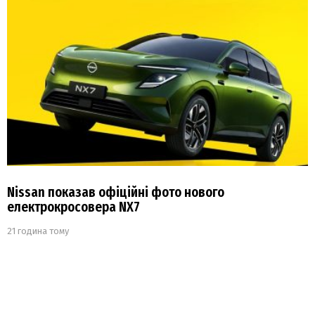
Nissan показав офіційні фото нового
електрокросовера NX7
21 година тому