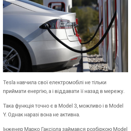
Tesla навчила свої електромобілі не тільки
приймати енергію, а і віддавати її назад в мережу.
Така функція точно є в Model 3, можливо і в Model
Y. Однак наразі вона не активна.
Інженер Марко Гаксіола займався розбіркою Model