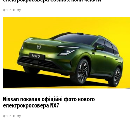
день тому
Nissan показав офіційні фото нового
електрокросовера NX7
день тому