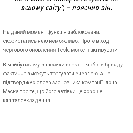
всьому світу”, – пояснив він.
На даний момент функція заблокована,
скористатись нею неможливо. Проте в ході
чергового оновлення Tesla може її активувати.
В майбутньому власники електромобілів бренду
фактично зможуть торгувати енергією. А це
підтверджує слова засновника компанії Ілона
Маска про те, що його автівки це хороше
капіталовкладення.