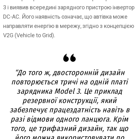
3 і виявив всередині зарядного пристрою інвертор
DC-AC. Його наявність означає, що автівка може
направляти енергію в мережу, згідно з концепцією
V2G (Vehicle to Grid).
“До того ж, двосторонній дизайн
повторюється тричі на одній платі
зарядника Model 3. Це приклад
резервної конструкції, який
забезпечує працездатність навіть в
разі відмови одного ланцюга. Крім
того, це трифазний дизайн, так що
його можна використовувати по