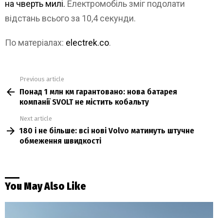
на чверть милі.
Електромобіль зміг подолати
відстань всього за 10,4 секунди.
По матеріалах:
electrek.co
.
Previous article
See
Понад 1 млн км гарантовано: нова батарея
more
компанії SVOLT не містить кобальту
Next article
180 і не більше: всі нові Volvo матимуть штучне
обмеження швидкості
You May Also Like