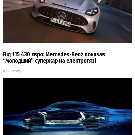
Від 115 430 євро: Mercedes-Benz показав
“молодший” суперкар на електротязі
день тому