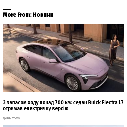
More From:
Новини
З запасом ходу понад 700 км: седан Buick Electra L7
отримав електричну версію
день тому