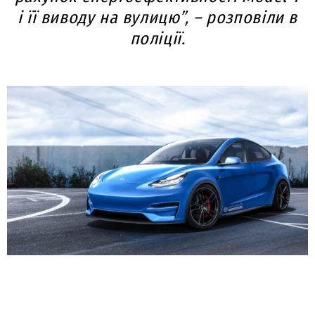
і її виводу на вулицю”, – розповіли в
поліції.