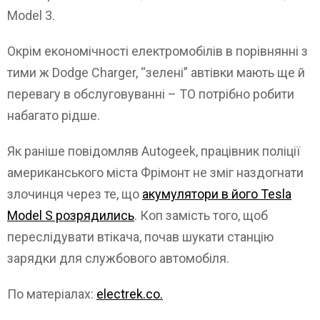
Model 3.
Окрім економічності електромобілів в порівнянні з
тими ж Dodge Charger, “зелені” автівки мають ще й
перевагу в обслуговуванні – ТО потрібно робити
набагато рідше.
Як раніше повідомляв Autogeek, працівник поліції
американського міста Фрімонт не зміг наздогнати
злочинця через те, що
акумулятори в його Tesla
Model S розрядились
. Коп замість того, щоб
переслідувати втікача, почав шукати станцію
зарядки для службового автомобіля.
По матеріалах:
electrek.co.