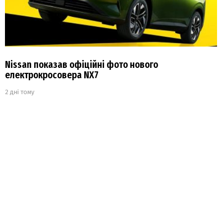
Nissan показав офіційні фото нового
електрокросовера NX7
2 дні тому