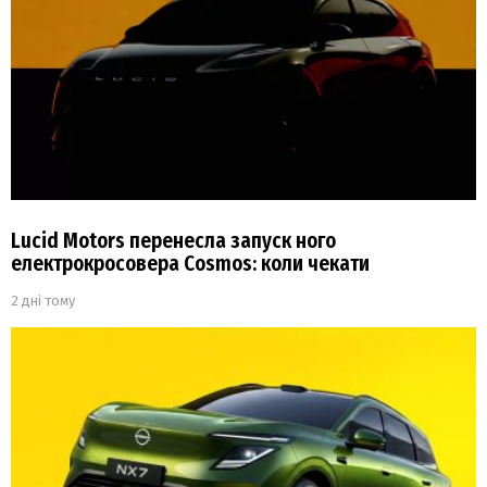
Lucid Motors перенесла запуск ного
електрокросовера Cosmos: коли чекати
2 дні тому