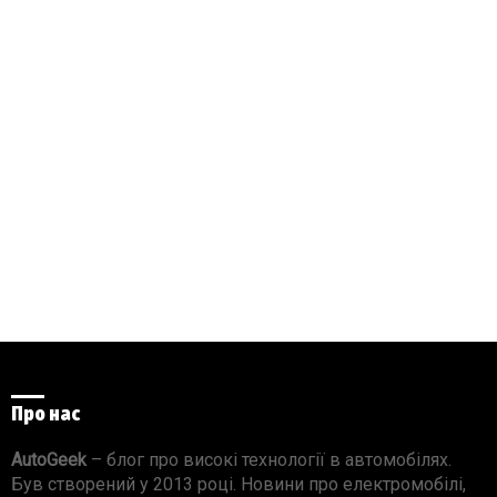
Про нас
AutoGeek
– блог про високі технології в автомобілях.
Був створений у 2013 році. Новини про електромобілі,