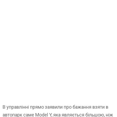
В управлінні прямо заявили про бажання взяти в
автопарк саме Model Y, яка являється більшою, ніж