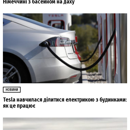
Німеччині з басейном на даху
НОВИНИ
Tesla навчилася ділитися електрикою з будинками:
як це працює