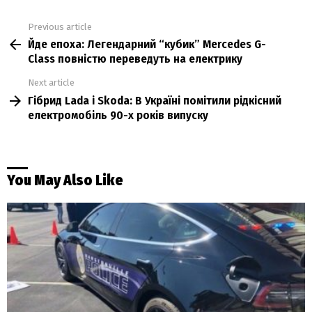
Previous article
See
Йде епоха: Легендарний “кубик” Mercedes G-
more
Class повністю переведуть на електрику
Next article
Гібрид Lada і Skoda: В Україні помітили рідкісний
електромобіль 90-х років випуску
You May Also Like