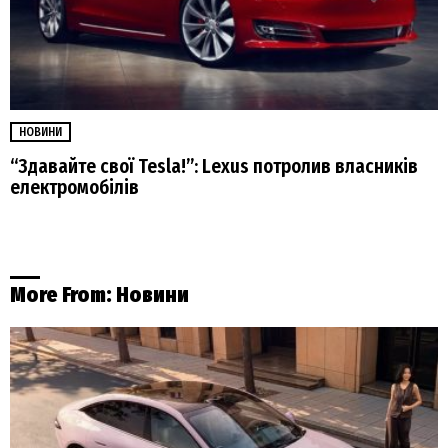
НОВИНИ
“Здавайте свої Tesla!”: Lexus потролив власників
електромобілів
More From:
Новини