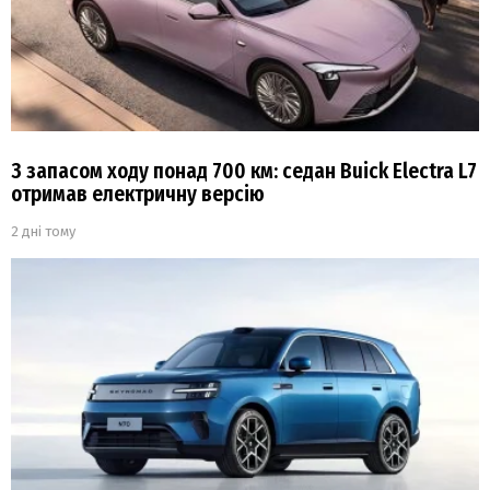
З запасом ходу понад 700 км: седан Buick Electra L7
отримав електричну версію
2 дні тому