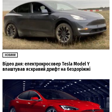
НОВИНИ
Відео дня: електрокросовер Tesla Model Y
влаштував яскравий дрифт на бездоріжжі