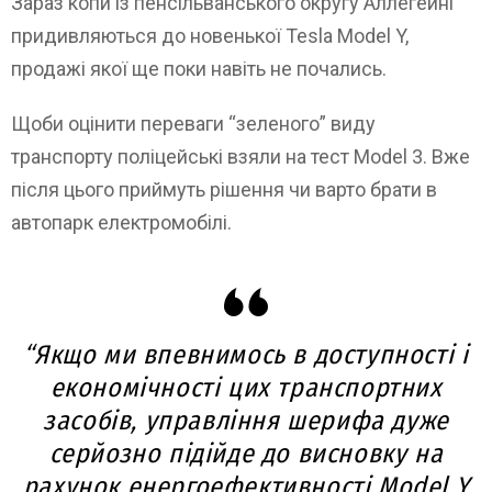
Зараз копи із пенсільванського округу Аллегейні
придивляються до новенької Tesla Model Y,
продажі якої ще поки навіть не почались.
Щоби оцінити переваги “зеленого” виду
транспорту поліцейські взяли на тест Model 3. Вже
після цього приймуть рішення чи варто брати в
автопарк електромобілі.
“Якщо ми впевнимось в доступності і
економічності цих транспортних
засобів, управління шерифа дуже
серйозно підійде до висновку на
рахунок енергоефективності Model Y