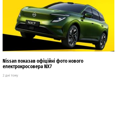
Nissan показав офіційні фото нового
електрокросовера NX7
2 дні тому