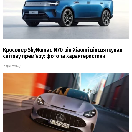
Кросовер SkyNomad N70 від Xiaomi відсвяткував
світову прем’єру: фото та характеристики
2 дні тому