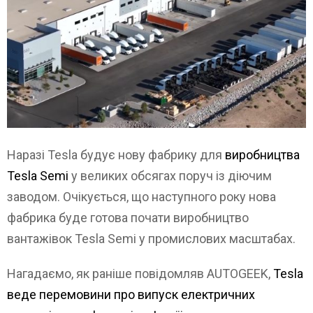
Наразі Tesla будує нову фабрику для
виробництва
Tesla Semi
у великих обсягах поруч із діючим
заводом. Очікується, що наступного року нова
фабрика буде готова почати виробництво
вантажівок Tesla Semi у промислових масштабах.
Нагадаємо, як раніше повідомляв AUTOGEEK,
Tesla
веде перемовини про випуск електричних