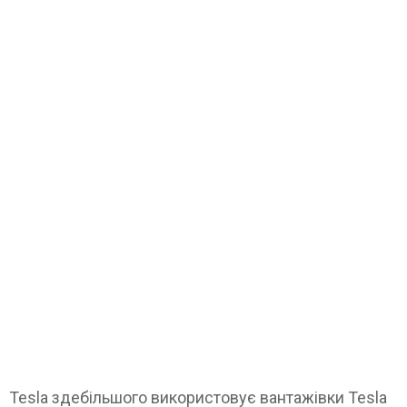
Tesla здебільшого використовує вантажівки Tesla