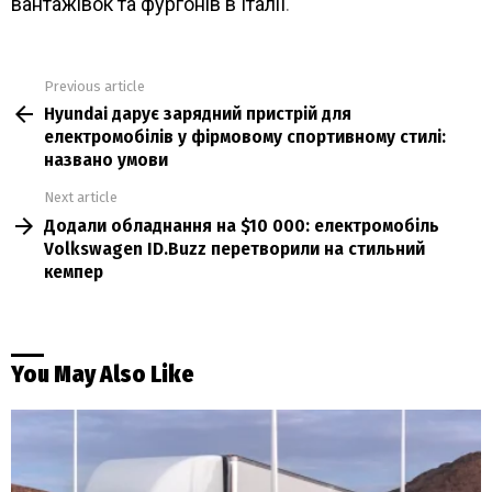
вантажівок та фургонів в Італії
.
Previous article
See
Hyundai дарує зарядний пристрій для
more
електромобілів у фірмовому спортивному стилі:
названо умови
Next article
Додали обладнання на $10 000: електромобіль
Volkswagen ID.Buzz перетворили на стильний
кемпер
You May Also Like