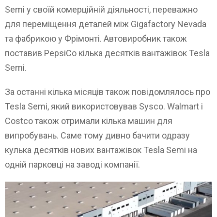
Semi у своїй комерційній діяльності, переважно
для переміщення деталей між Gigafactory Nevada
та фабрикою у Фрімонті. Автовиробник також
поставив PepsiCo кілька десятків вантажівок Tesla
Semi.
За останні кілька місяців також повідомлялось про
Tesla Semi, який використовував Sysco. Walmart і
Costco також отримали кілька машин для
випробувань. Саме тому дивно бачити одразу
кулька десятків нових вантажівок Tesla Semi на
одній парковці на заводі компанії.