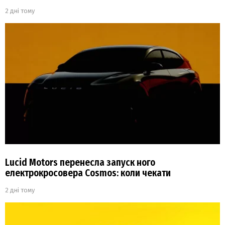
2 дні тому
Lucid Motors перенесла запуск ного
електрокросовера Cosmos: коли чекати
2 дні тому