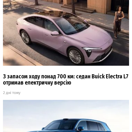
З запасом ходу понад 700 км: седан Buick Electra L7
отримав електричну версію
2 дні тому