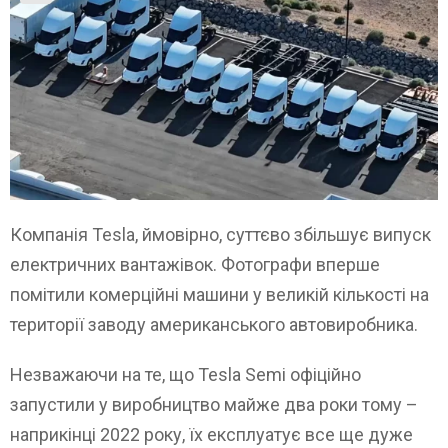
Компанія Tesla, ймовірно, суттєво збільшує випуск
електричних вантажівок. Фотографи вперше
помітили комерційні машини у великій кількості на
території заводу американського автовиробника.
Незважаючи на те, що Tesla Semi офіційно
запустили у виробництво майже два роки тому –
наприкінці 2022 року, їх експлуатує все ще дуже