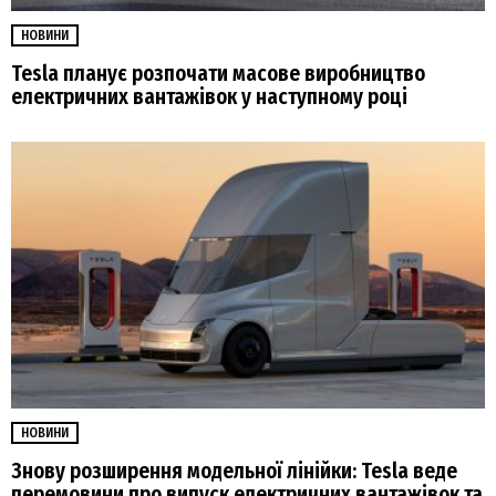
НОВИНИ
Tesla планує розпочати масове виробництво
електричних вантажівок у наступному році
НОВИНИ
Знову розширення модельної лінійки: Tesla веде
перемовини про випуск електричних вантажівок та