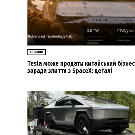
НОВИНИ
Tesla може продати китайський бізнес
заради злиття з SpaceX: деталі