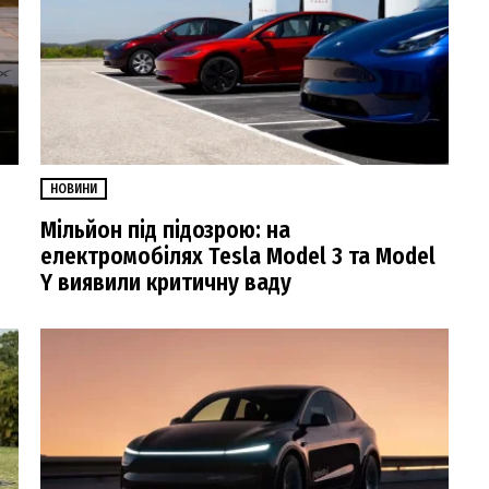
НОВИНИ
Мільйон під підозрою: на
електромобілях Tesla Model 3 та Model
Y виявили критичну ваду