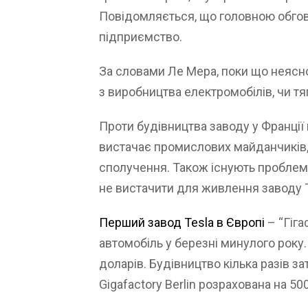
Повідомляється, що головною обго
підприємство.
За словами Ле Мера, поки що неясно
з виробництва електромобілів, чи тя
Проти будівництва заводу у Франції г
вистачає промислових майданчиків, 
сполучення. Також існують проблем
не вистачити для живлення заводу T
Перший завод Tesla в Європі
– “Гіга
автомобіль у березні минулого року
доларів. Будівництво кілька разів з
Gigafactory Berlin розрахована на 50