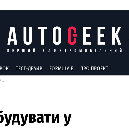
АВОК
ТЕСТ-ДРАЙВ
FORMULA E
ПРО ПРОЕКТ
мо
будувати у