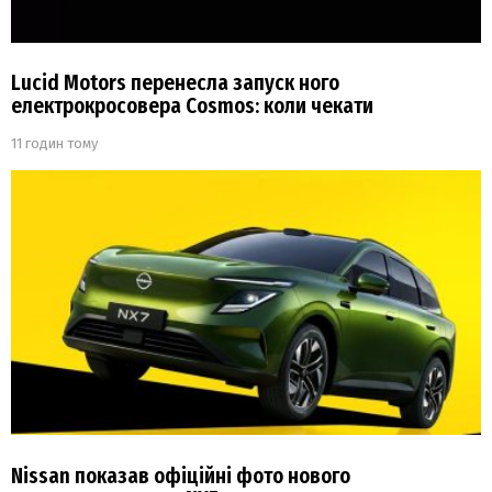
Lucid Motors перенесла запуск ного
електрокросовера Cosmos: коли чекати
11 годин тому
Nissan показав офіційні фото нового