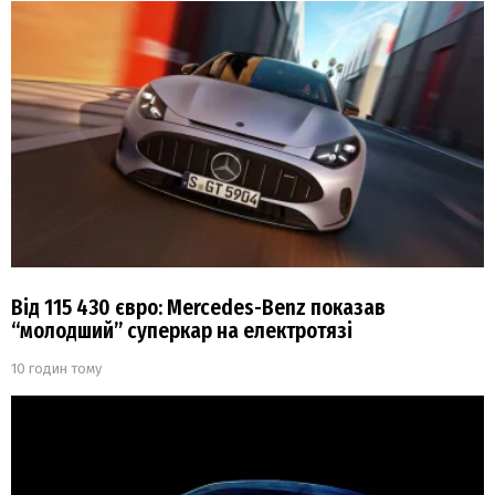
Від 115 430 євро: Mercedes-Benz показав
“молодший” суперкар на електротязі
10 годин тому