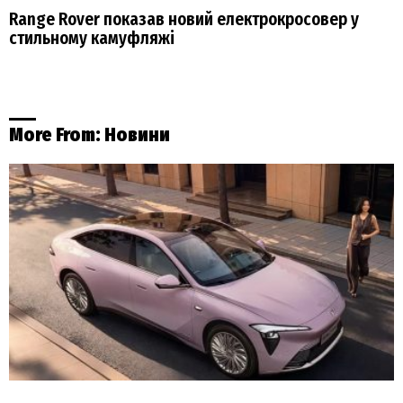
Range Rover показав новий електрокросовер у
стильному камуфляжі
More From:
Новини