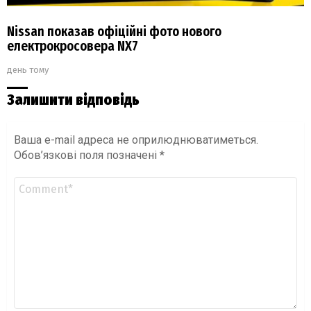
Nissan показав офіційні фото нового
електрокросовера NX7
день тому
Залишити відповідь
Ваша e-mail адреса не оприлюднюватиметься.
Обов’язкові поля позначені
*
Коментар
*