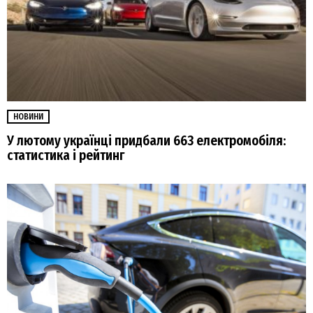
НОВИНИ
У лютому українці придбали 663 електромобіля:
статистика і рейтинг