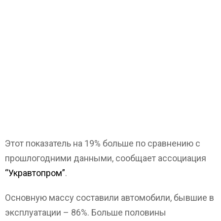
Этот показатель на 19% больше по сравнению с
прошлогодними данными, сообщает ассоциация
“Укравтопром”
.
Основную массу составили автомобили, бывшие в
эксплуатации – 86%. Больше половины