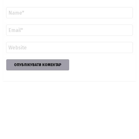
Ім'я
*
Email
*
Сайт