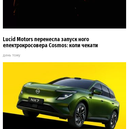
Lucid Motors перенесла запуск ного
електрокросовера Cosmos: коли чекати
день тому