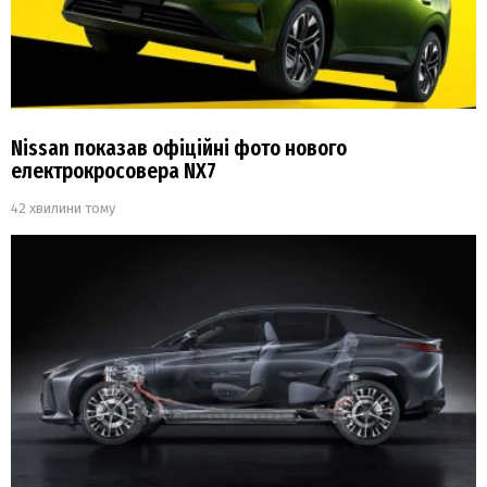
Nissan показав офіційні фото нового
електрокросовера NX7
42 хвилини тому