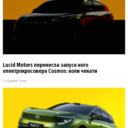
Lucid Motors перенесла запуск ного
електрокросовера Cosmos: коли чекати
2 години тому