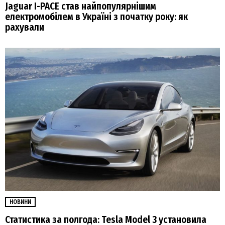
Jaguar I-PACE став найпопулярнішим
електромобілем в Україні з початку року: як
рахували
НОВИНИ
Статистика за полгода: Tesla Model 3 установила