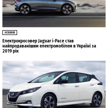
НОВИНИ
Електрокросовер Jaguar i-Pace став
найпродаванішим електромобілем в Україні за
2019 рік