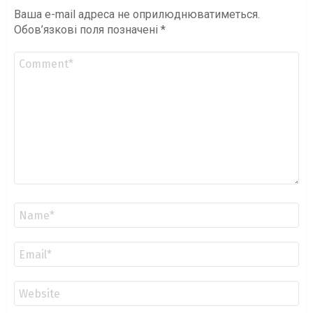
Ваша e-mail адреса не оприлюднюватиметься.
Обов’язкові поля позначені
*
Коментар
*
Ім'я
*
Email
*
Сайт