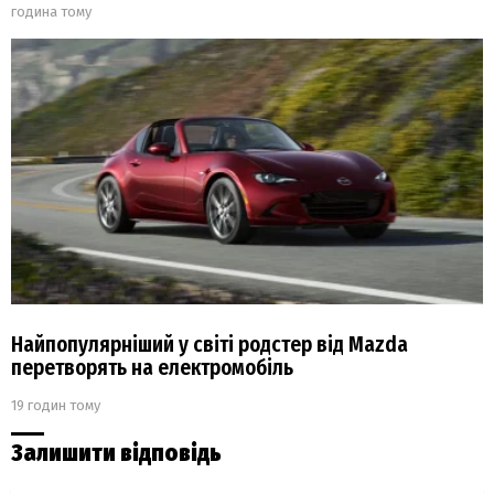
година тому
Найпопулярніший у світі родстер від Mazda
перетворять на електромобіль
19 годин тому
Залишити відповідь