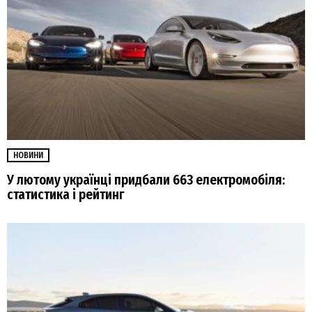
НОВИНИ
У лютому українці придбали 663 електромобіля:
статистика і рейтинг