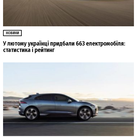
НОВИНИ
У лютому українці придбали 663 електромобіля:
статистика і рейтинг