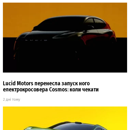
Lucid Motors перенесла запуск ного
електрокросовера Cosmos: коли чекати
2 дні тому