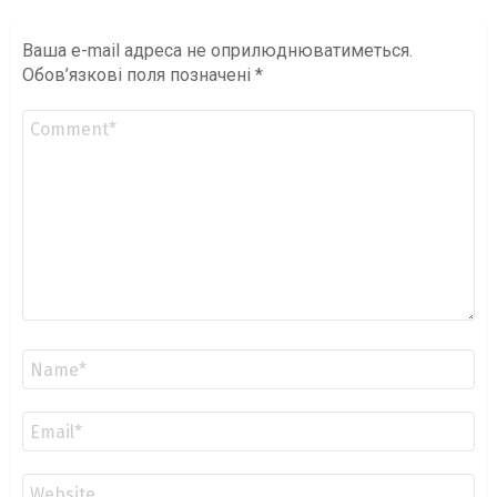
Ваша e-mail адреса не оприлюднюватиметься.
Обов’язкові поля позначені
*
Коментар
*
Ім'я
*
Email
*
Сайт