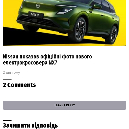
Nissan показав офіційні фото нового
електрокросовера NX7
2 дні тому
2 Comments
LEAVE A REPLY
Залишити відповідь