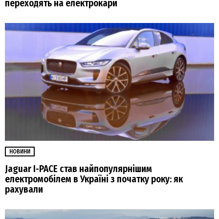
переходять на електрокари
НОВИНИ
Jaguar I-PACE став найпопулярнішим
електромобілем в Україні з початку року: як
рахували