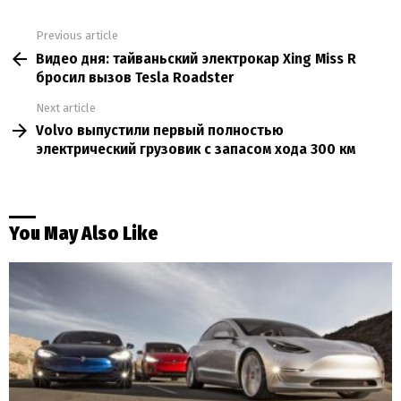
Previous article
See
Видео дня: тайваньский электрокар Xing Miss R
more
бросил вызов Tesla Roadster
Next article
Volvo выпустили первый полностью
электрический грузовик с запасом хода 300 км
You May Also Like