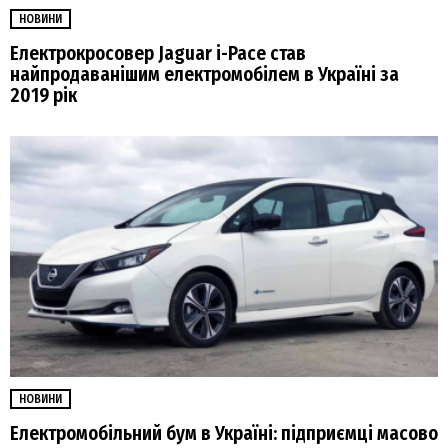
НОВИНИ
Електрокросовер Jaguar i-Pace став
найпродаванішим електромобілем в Україні за
2019 рік
НОВИНИ
Електромобільний бум в Україні: підприємці масово