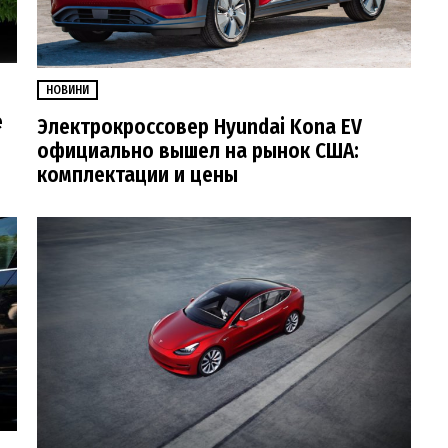
НОВИНИ
е
Электрокроссовер Hyundai Kona EV
официально вышел на рынок США:
комплектации и цены