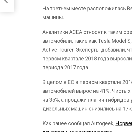
На третьем месте расположилась В
машины.
Аналитики ACEA относят к таким ср
автомобили, такие как Tesla Model S
Active Tourer. Эксперты добавили, 
первом квартале 2018 года выросли
периода 2017 года.
В целом в ЕС в первом квартале 20
автомобилей вырос на 41%. Чистых
на 35%, а продажи плагин-гибридов
дизельных машин снизились на 17%
Как ранее сообщал Autogeek,
Норве