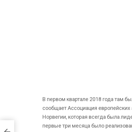
В первом квартале 2018 года там б
сообщает Ассоциация европейских а
Норвегии, которая всегда была лид
первые три месяца было реализован