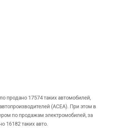
ыло продано 17574 таких автомобилей,
втопроизводителей (ACEA). При этом в
ером по продажам электромобилей, за
о 16182 таких авто.