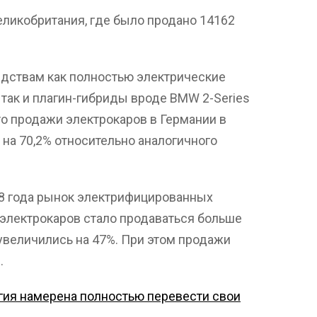
еликобритания, где было продано 14162
едствам как полностью электрические
, так и плагин-гибриды вроде BMW 2-Series
что продажи электрокаров в Германии в
 на 70,2% относительно аналогичного
18 года рынок электрифицированных
 электрокаров стало продаваться больше
 увеличились на 47%. При этом продажи
.
гия намерена полностью перевести свои