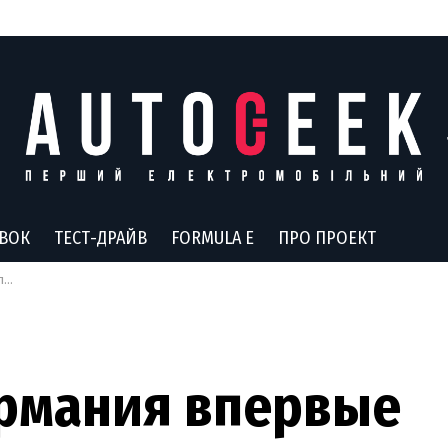
АВОК
ТЕСТ-ДРАЙВ
FORMULA E
ПРО ПРОЕКТ
ей
ермания впервые