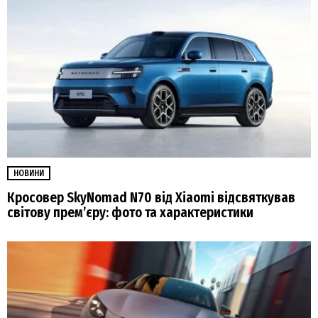
НОВИНИ
Кросовер SkyNomad N70 від Xiaomi відсвяткував
світову прем’єру: фото та характеристики