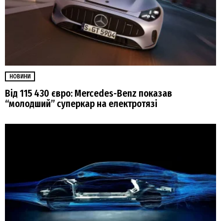
НОВИНИ
Від 115 430 євро: Mercedes-Benz показав
“молодший” суперкар на електротязі