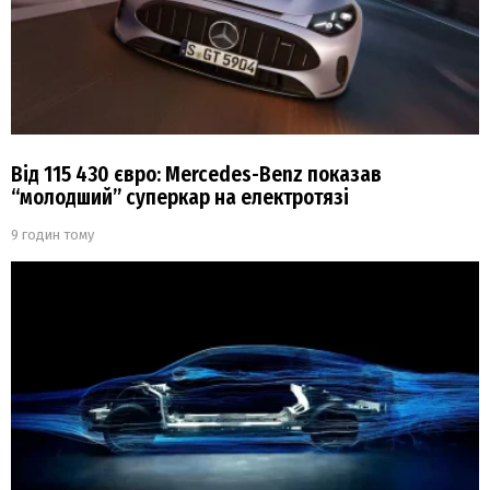
Від 115 430 євро: Mercedes-Benz показав
“молодший” суперкар на електротязі
9 годин тому