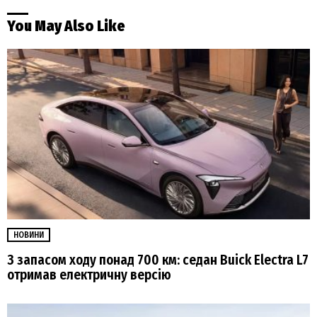
You May Also Like
НОВИНИ
З запасом ходу понад 700 км: седан Buick Electra L7
отримав електричну версію