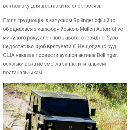
вантажівку для доставки на електротязі.
Після труднощів із запуском Bollinger офіційно
об’єдналася з каліфорнійською Mullen Automotive
минулого року, але навіть цього, очевидно, було
недостатньо, щоб врятувати її. Нещодавно суд
США наказав провести аукціон активів Bollinger,
оскільки вона не змогла заплатити кільком
постачальникам.