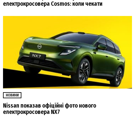
електрокросовера Cosmos: коли чекати
НОВИНИ
Nissan показав офіційні фото нового
електрокросовера NX7