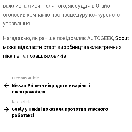
важливі активи після того, як суддя в Огайо
оголосив компанію про процедуру конкурсного
управління.
Нагадаємо, як раніше повідомляв AUTOGEEK,
Scout
може відкласти старт виробництва електричних
пікапів та позашляховиків
.
Previous article
See
Nissan Primera відродять у варіанті
more
електромобіля
Next article
Geely у Пекіні показала прототип власного
роботаксі