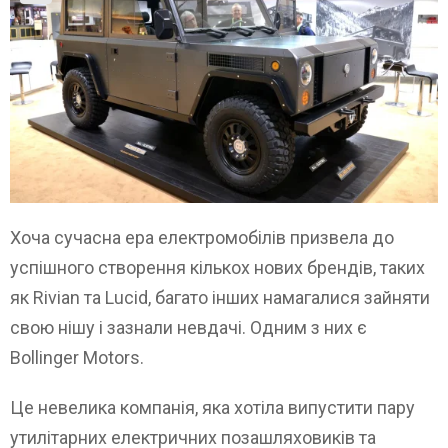
Хоча сучасна ера електромобілів призвела до
успішного створення кількох нових брендів, таких
як Rivian та Lucid, багато інших намагалися зайняти
свою нішу і зазнали невдачі. Одним з них є
Bollinger Motors.
Це невелика компанія, яка хотіла випустити пару
утилітарних електричних позашляховиків та