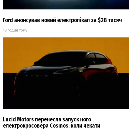
Ford анонсував новий електропікап за $28 тисяч
10 годин тому
Lucid Motors перенесла запуск ного
електрокросовера Cosmos: коли чекати