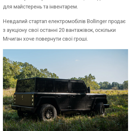
для майстерень та інвентарем.
Невдалий стартап електромобілів Bollinger продає
з аукціону свої останні 20 вантажівок, оскільки
Мічиган хоче повернути свої гроші.