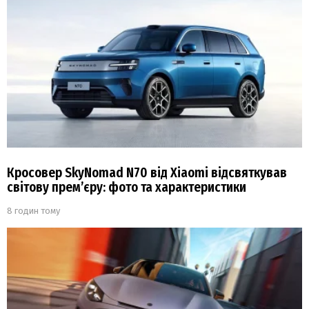
Кросовер SkyNomad N70 від Xiaomi відсвяткував
світову прем’єру: фото та характеристики
8 годин тому