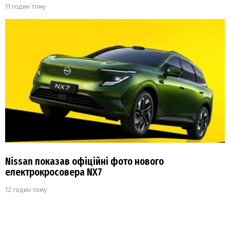
11 годин тому
Nissan показав офіційні фото нового
електрокросовера NX7
12 годин тому