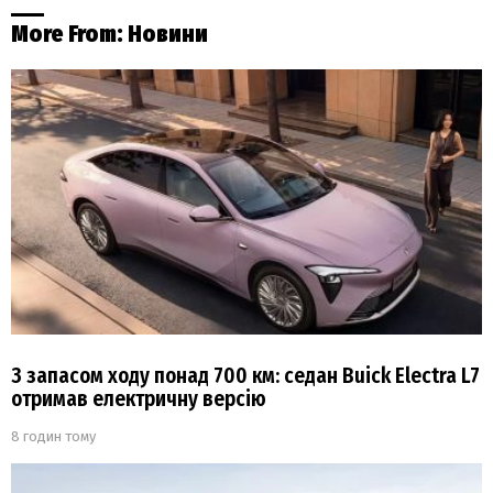
More From:
Новини
З запасом ходу понад 700 км: седан Buick Electra L7
отримав електричну версію
8 годин тому