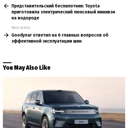
Представительский беспилотник: Toyota
more
приготовила электрический люксовый минивэн
на водороде
Next article
Goodyear ответил на 6 главных вопросов об
эффективной эксплуатации шин
You May Also Like