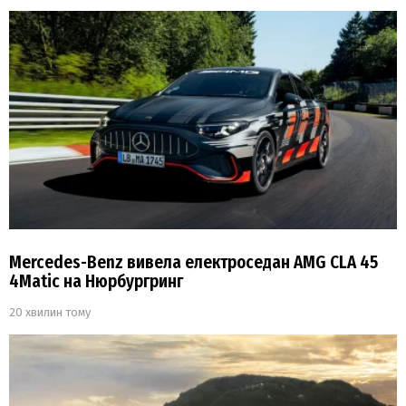
Mercedes-Benz вивела електроседан AMG CLA 45
4Matic на Нюрбургринг
20 хвилин тому