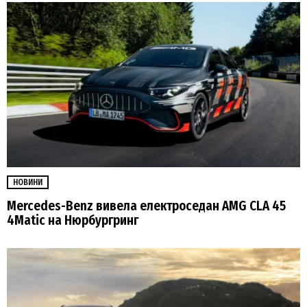
НОВИНИ
Mercedes-Benz вивела електроседан AMG CLA 45
4Matic на Нюрбургринг