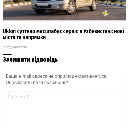
Uklon суттєво масштабує сервіс в Узбекистані: нові
міста та напрямки
2 години тому
Залишити відповідь
Ваша e-mail адреса не оприлюднюватиметься.
Обов’язкові поля позначені
*
Коментар
*