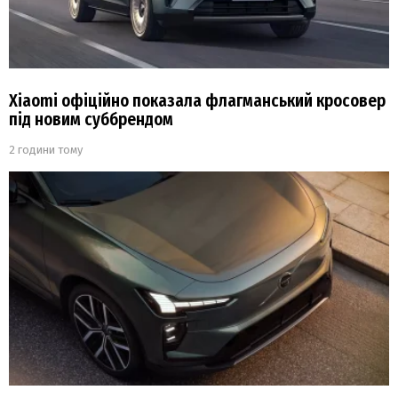
Xiaomi офіційно показала флагманський кросовер
під новим суббрендом
2 години тому