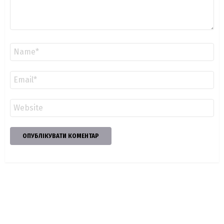
Ім'я
*
Email
*
Сайт