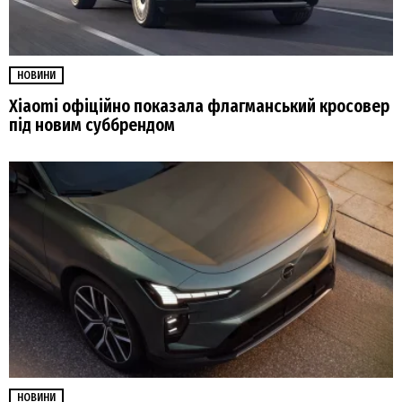
НОВИНИ
Xiaomi офіційно показала флагманський кросовер
під новим суббрендом
НОВИНИ