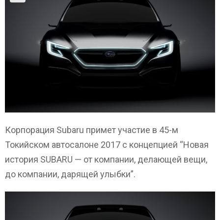
Корпорация Subaru примет участие в 45-м
Токийском автосалоне 2017 с концепцией “Новая
история SUBARU — от компании, делающей вещи,
до компании, дарящей улыбки”.