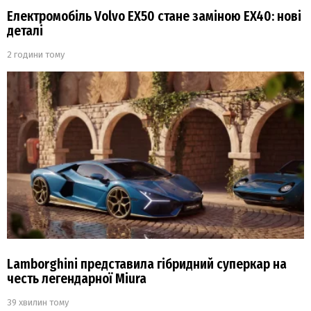
Електромобіль Volvo EX50 стане заміною EX40: нові
деталі
2 години тому
Lamborghini представила гібридний суперкар на
честь легендарної Miura
39 хвилин тому