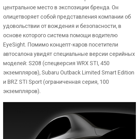
центральное место в экспозиции бренда. Он
олицетворяет собой представления компании об
удовольствии от вождения и безопасности, в
основе которого система помощи водителю
EyeSight. Помимо концепт-каров посетители
автосалона увидят специальные версии серийных
моделей: S208 (спецверсия WRX STI, 450
экземпляров), Subaru Outback Limited Smart Edition
и BRZ STI Sport (ограниченная серия, 100
экземпляров).