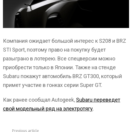
Компания ожидает большой интерес к S208 и BRZ
STI Sport, поэтому право на покупку будет
разыграно в лотерею. Все спецверсии можно
приобрести только в Японии. Также на стенде
Subaru покажут автомобиль BRZ GT300, который
примет участие в гонках серии Super GT.
Как ранее сообщал Autogeek,
Subaru переведет
свой модельный ряд на электротягу
.
Previous article
See