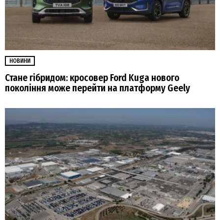
НОВИНИ
Стане гібридом: кросовер Ford Kuga нового
покоління може перейти на платформу Geely