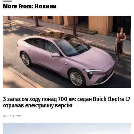
More From:
Новини
З запасом ходу понад 700 км: седан Buick Electra L7
отримав електричну версію
день тому