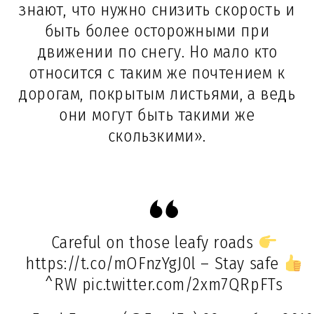
знают, что нужно снизить скорость и
быть более осторожными при
движении по снегу. Но мало кто
относится с таким же почтением к
дорогам, покрытым листьями, а ведь
они могут быть такими же
скользкими».
Careful on those leafy roads
https://t.co/mOFnzYgJ0l
– Stay safe
^RW
pic.twitter.com/2xm7QRpFTs