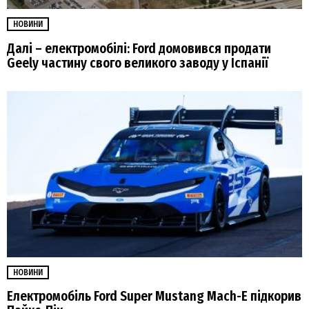
НОВИНИ
Далі – електромобілі: Ford домовився продати
Geely частину свого великого заводу у Іспанії
НОВИНИ
Електромобіль Ford Super Mustang Mach-E підкорив