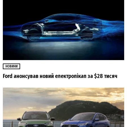
НОВИНИ
Ford анонсував новий електропікап за $28 тисяч