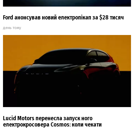
Ford анонсував новий електропікап за $28 тисяч
день тому
Lucid Motors перенесла запуск ного
електрокросовера Cosmos: коли чекати