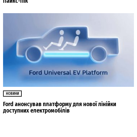
Пайкс-Пік
НОВИНИ
Ford анонсував платформу для нової лінійки
доступних електромобілів