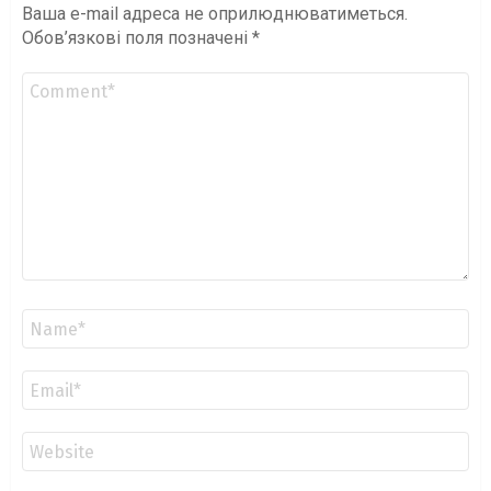
Ваша e-mail адреса не оприлюднюватиметься.
Обов’язкові поля позначені
*
Коментар
*
Ім'я
*
Email
*
Сайт