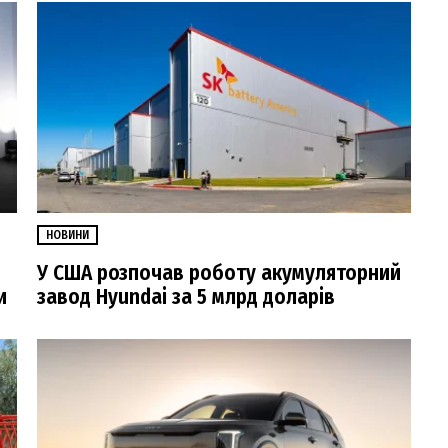
НОВИНИ
У США розпочав роботу акумуляторний
и
завод Hyundai за 5 млрд доларів