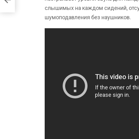
слышимых на каждом сидений, отсу
шумоподавления без наушников.