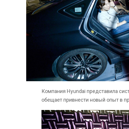
Компания Hyundai представила сист
обещает привнести новый опыт в п