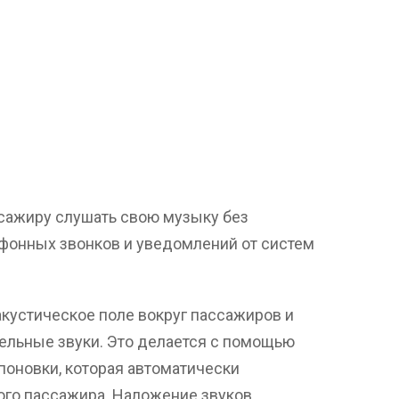
сажиру слушать свою музыку без
ефонных звонков и уведомлений от систем
 акустическое поле вокруг пассажиров и
ельные звуки. Это делается с помощью
поновки, которая автоматически
ого пассажира. Наложение звуков