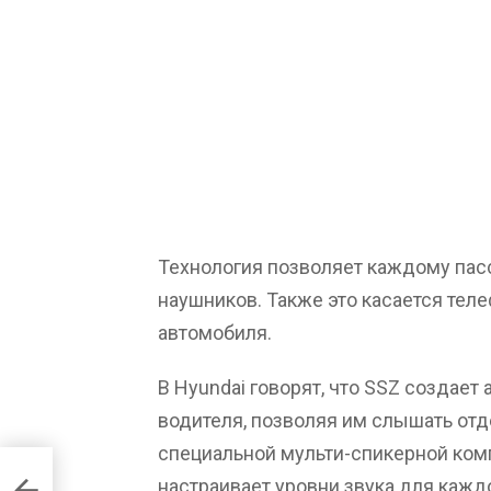
Технология позволяет каждому пас
наушников. Также это касается тел
автомобиля.
В Hyundai говорят, что SSZ создает
водителя, позволяя им слышать отд
специальной мульти-спикерной ком
da
настраивает уровни звука для кажд