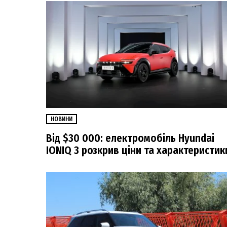
НОВИНИ
Від $30 000: електромобіль Hyundai
IONIQ 3 розкрив ціни та характеристик