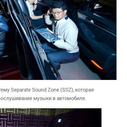
ему Separate Sound Zone (SSZ), которая
рослушивание музыки в автомобиле.