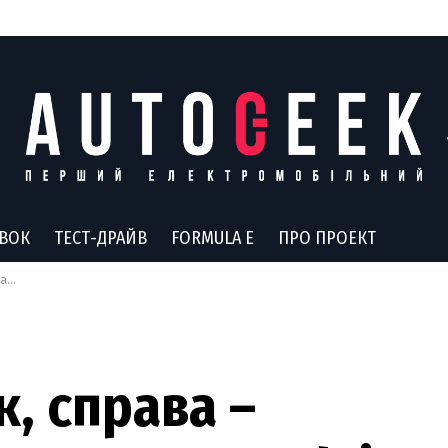
АВОК
ТЕСТ-ДРАЙВ
FORMULA E
ПРО ПРОЕКТ
ыку
к, справа –