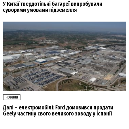
У Китаї твердотільні батареї випробували
суворими умовами підземелля
НОВИНИ
Далі – електромобілі: Ford домовився продати
Geely частину свого великого заводу у Іспанії