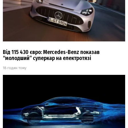
Від 115 430 євро: Mercedes-Benz показав
“молодший” суперкар на електротязі
18 годин тому