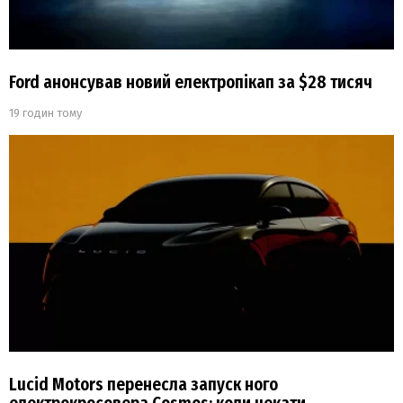
Ford анонсував новий електропікап за $28 тисяч
19 годин тому
Lucid Motors перенесла запуск ного