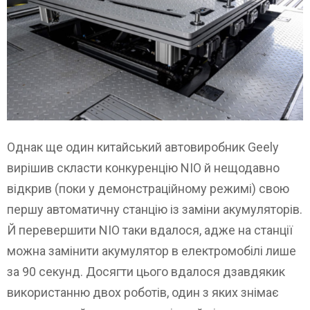
Однак ще один китайський автовиробник Geely
вирішив скласти конкуренцію NIO й нещодавно
відкрив (поки у демонстраційному режимі) свою
першу автоматичну станцію із заміни акумуляторів.
Й перевершити NIO таки вдалося, адже на станції
можна замінити акумулятор в електромобілі лише
за 90 секунд. Досягти цього вдалося дзавдякик
використанню двох роботів, один з яких знімає