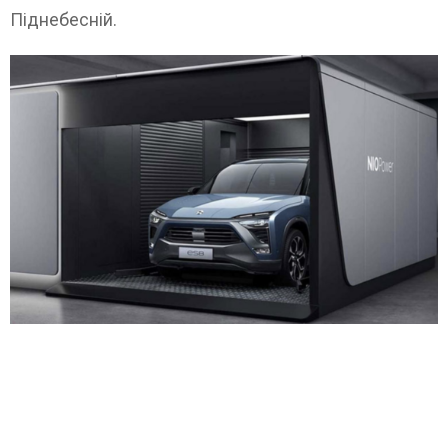
Піднебесній.