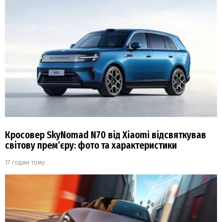
Кросовер SkyNomad N70 від Xiaomi відсвяткував
світову прем’єру: фото та характеристики
17 годин тому