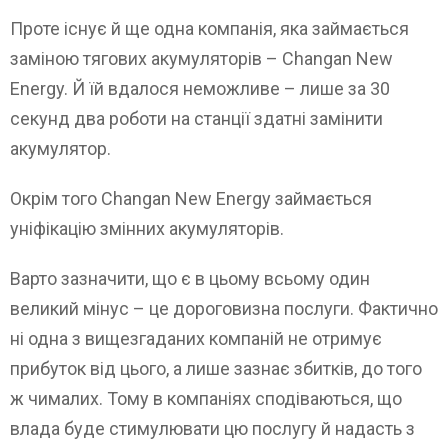
Проте існує й ще одна компанія, яка займається
заміною тягових акумуляторів – Changan New
Energy. Й їй вдалося неможливе – лише за 30
секунд два роботи на станції здатні замінити
акумулятор.
Окрім того Changan New Energy займається
уніфікацію змінних акумуляторів.
Варто зазначити, що є в цьому всьому один
великий мінус – це дороговизна послуги. Фактично
ні одна з вищезгаданих компаній не отримує
прибуток від цього, а лише зазнає збитків, до того
ж чималих. Тому в компаніях сподіваються, що
влада буде стимулювати цю послугу й надасть з