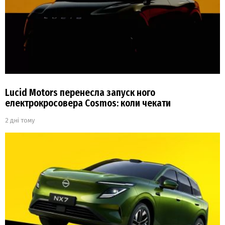
Lucid Motors перенесла запуск ного
електрокросовера Cosmos: коли чекати
2 дні тому