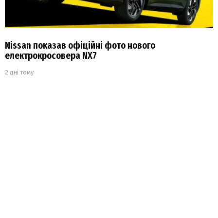
Nissan показав офіційні фото нового
електрокросовера NX7
2 дні тому