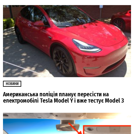
НОВИНИ
Американська поліція планує пересісти на
електромобілі Tesla Model Y і вже тестує Model 3