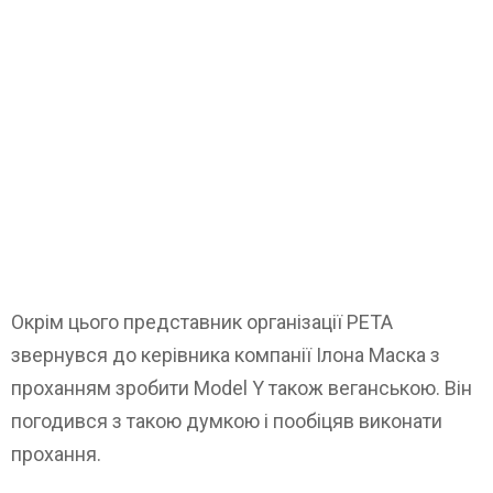
Окрім цього представник організації PETA
звернувся до керівника компанії Ілона Маска з
проханням зробити Model Y також веганською. Він
погодився з такою думкою і пообіцяв виконати
прохання.