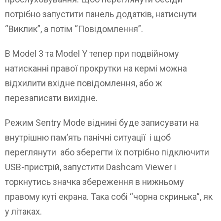
потрібно запустити панель додатків, натиснути
“Виклик”, а потім “Повідомлення”.
В Model 3 та Model Y тепер при подвійному
натисканні правої прокрутки на кермі можна
відхилити вхідне повідомлення, або ж
перезаписати вихідне.
Режим Sentry Mode віднині буде записувати на
внутрішню пам’ять панічні ситуації і щоб
переглянути або зберегти їх потрібно підключити
USB-пристрій, запустити Dashcam Viewer і
торкнутись значка збереження в нижньому
правому куті екрана. Така собі “чорна скринька”, як
у літаках.