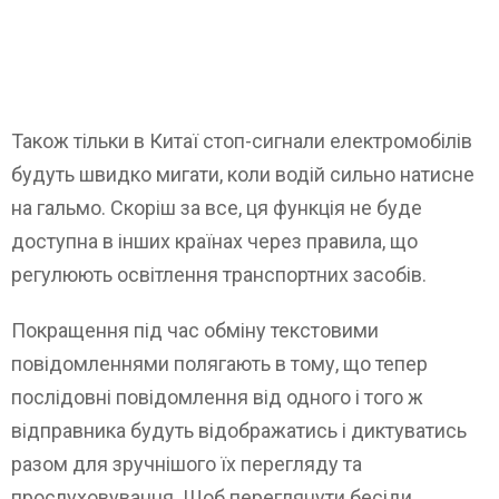
Також тільки в Китаї стоп-сигнали електромобілів
будуть швидко мигати, коли водій сильно натисне
на гальмо. Скоріш за все, ця функція не буде
доступна в інших країнах через правила, що
регулюють освітлення транспортних засобів.
Покращення під час обміну текстовими
повідомленнями полягають в тому, що тепер
послідовні повідомлення від одного і того ж
відправника будуть відображатись і диктуватись
разом для зручнішого їх перегляду та
прослуховування. Щоб переглянути бесіди