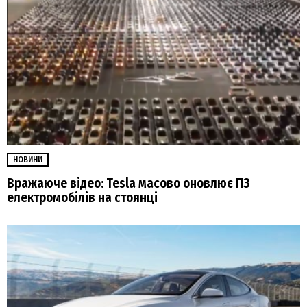
НОВИНИ
Вражаюче відео: Tesla масово оновлює ПЗ
електромобілів на стоянці