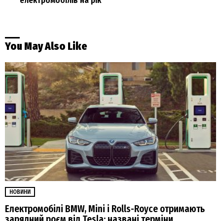
електромобілів на рік
You May Also Like
НОВИНИ
Електромобілі BMW, Mini і Rolls-Royce отримають
зарядний роєм від Tesla: названі терміни