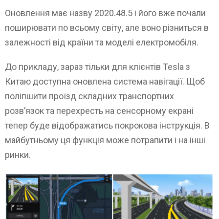
Оновлення має назву 2020.48.5 і його вже почали
поширювати по всьому світу, але воно різниться в
залежності від країни та моделі електромобіля.
До прикладу, зараз тільки для клієнтів Tesla з
Китаю доступна оновлена система навігації. Щоб
поліпшити проїзд складних транспортних
розв’язок та перехресть на сенсорному екрані
тепер буде відображатись покрокова інструкція. В
майбутньому ця функція може потрапити і на інші
ринки.