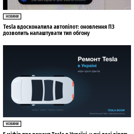
НОВИНИ
Tesla вдосконалила автопілот: оновлення ПЗ
дозволить налаштувати тип обгону
НОВИНИ