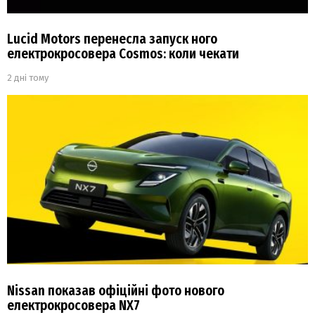
Lucid Motors перенесла запуск ного
електрокросовера Cosmos: коли чекати
2 дні тому
Nissan показав офіційні фото нового
електрокросовера NX7