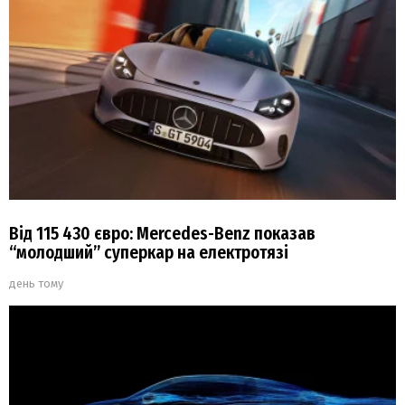
Від 115 430 євро: Mercedes-Benz показав
“молодший” суперкар на електротязі
день тому