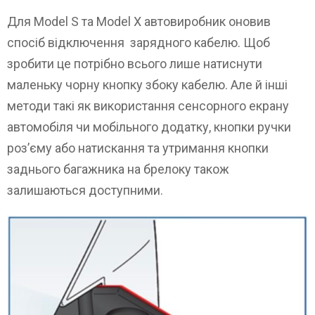
Для Model S та Model X автовиробник оновив
спосіб відключення зарядного кабелю. Щоб
зробити це потрібно всього лише натиснути
маленьку чорну кнопку збоку кабелю. Але й інші
методи такі як використання сенсорного екрану
автомобіля чи мобільного додатку, кнопки ручки
роз’єму або натискання та утримання кнопки
заднього багажника на брелоку також
залишаються доступними.