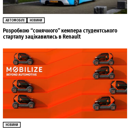
АВТОМОБІЛІ
НОВИНИ
Розробкою “сонячного” кемпера студентського
стартапу зацікавились в Renault
НОВИНИ