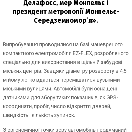
Делафосс, мер Монпельє і
президент метрополії Монпельє-
Середземномор’я».
Випробування проводилися на базі маневреного
компактного електромобіля EZ-FLEX, розробленого
спеціально для використання в щільній забудові
міських центрів. Завдяки діаметру розвороту в 4,5
м йому легко вдається переміщатися вузькими
міськими вулицями. Автомобілі були оснащені
датчиками для збору таких показників, як GPS-
координати, пробіг, число відкриття дверей,
швидкість і кількість зупинок.
З ергономічної точки зору автомобіль продуманий