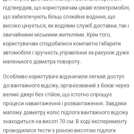
підтвердив, що користувачам цікаві електромобілі,
що забезпечують більш спокійне водіння, що
високо цінується, як водіями служб доставки, так і
звичайними міськими жителями. Крім того,
користувачам сподобалися компактні габарити
автомобіля і зручність управління за рахунок дуже
маленького діаметра повороту.
Особливо користувачі відзначили легкий доступ
до вантажного відсіку, організований з боків через
великі двері без стійок, що істотно спрощує
процеси навантаження і розвантаження. Завдяки
малому діаметру коліс підлога вантажного відсіку
знаходиться на висоті 70 см. В ході експерименту
проводилися тести з різною висотою підлоги