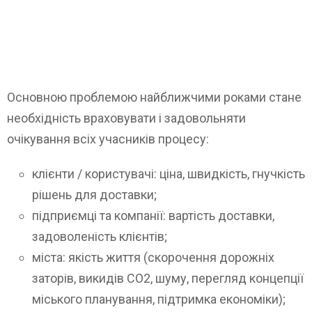
Основною проблемою найближчими роками стане
необхідність враховувати і задовольняти
очікування всіх учасників процесу:
клієнти / користувачі: ціна, швидкість, гнучкість
рішень для доставки;
підприємці та компанії: вартість доставки,
задоволеність клієнтів;
міста: якість життя (скорочення дорожніх
заторів, викидів CO2, шуму, перегляд концепції
міського планування, підтримка економіки);