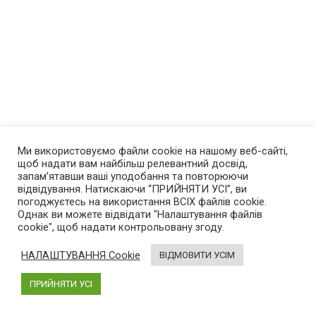
Ми використовуємо файли cookie на нашому веб-сайті,
щоб надати вам найбільш релевантний досвід,
запам’ятавши ваші уподобання та повторюючи
відвідування. Натискаючи “ПРИЙНЯТИ УСІ”, ви
погоджуєтесь на використання ВСІХ файлів cookie.
Однак ви можете відвідати "Налаштування файлів
cookie", щоб надати контрольовану згоду.
НАЛАШТУВАННЯ Cookie
ВІДМОВИТИ УСІМ
ПРИЙНЯТИ УСІ