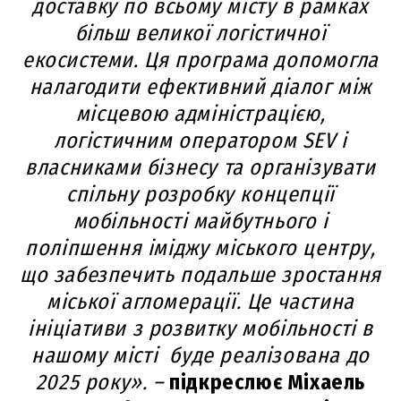
доставку по всьому місту в рамках
більш великої логістичної
екосистеми. Ця програма допомогла
налагодити ефективний діалог між
місцевою адміністрацією,
логістичним оператором SEV і
власниками бізнесу та організувати
спільну розробку концепції
мобільності майбутнього і
поліпшення іміджу міського центру,
що забезпечить подальше зростання
міської агломерації. Це частина
ініціативи з розвитку мобільності в
нашому місті буде реалізована до
2025 року». –
підкреслює Міхаель