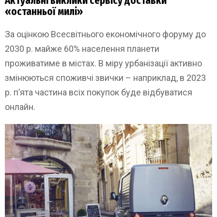
Актуальні виклики сервісу доставки
«останньої милі»
За оцінкою Всесвітнього економічного форуму до
2030 р. майже 60% населення планети
проживатиме в містах. В міру урбанізації активно
змінюються споживчі звички – наприклад, в 2023
р. п’ята частина всіх покупок буде відбуватися
онлайн.