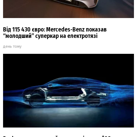
Від 115 430 євро: Mercedes-Benz показав
“молодший” суперкар на електротязі
день тому