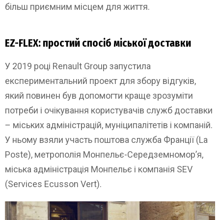
більш приємним місцем для життя.
EZ-FLEX: простий спосіб міської доставки
У 2019 році Renault Group запустила
експериментальний проект для збору відгуків,
який повинен був допомогти краще зрозуміти
потреби і очікування користувачів служб доставки
– міських адміністрацій, муніципалітетів і компаній.
У ньому взяли участь поштова служба Франції (La
Poste), метрополія Монпельє-Середземномор’я,
міська адміністрація Монпельє і компанія SEV
(Services Ecusson Vert).