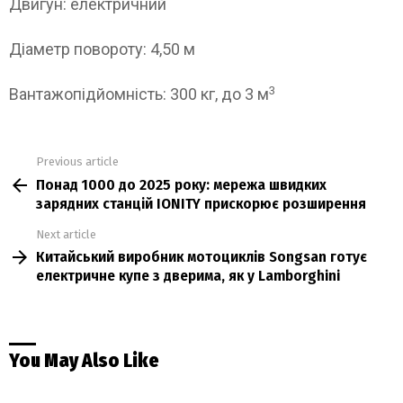
Двигун: електричний
Діаметр повороту: 4,50 м
3
Вантажопідйомність: 300 кг, до 3 м
Previous article
See
Понад 1000 до 2025 року: мережа швидких
more
зарядних станцій IONITY прискорює розширення
Next article
Китайський виробник мотоциклів Songsan готує
електричне купе з дверима, як у Lamborghini
You May Also Like