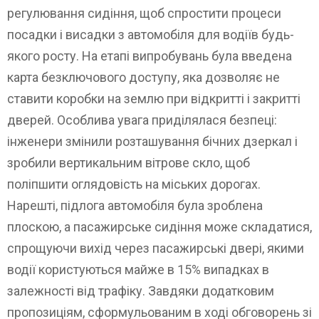
регулювання сидіння, щоб спростити процеси
посадки і висадки з автомобіля для водіїв будь-
якого росту. На етапі випробувань була введена
карта безключового доступу, яка дозволяє не
ставити коробки на землю при відкритті і закритті
дверей. Особлива увага приділялася безпеці:
інженери змінили розташування бічних дзеркал і
зробили вертикальним вітрове скло, щоб
поліпшити оглядовість на міських дорогах.
Нарешті, підлога автомобіля була зроблена
плоскою, а пасажирське сидіння може складатися,
спрощуючи вихід через пасажирські двері, якими
водії користуються майже в 15% випадках в
залежності від трафіку. Завдяки додатковим
пропозиціям, сформульованим в ході обговорень зі