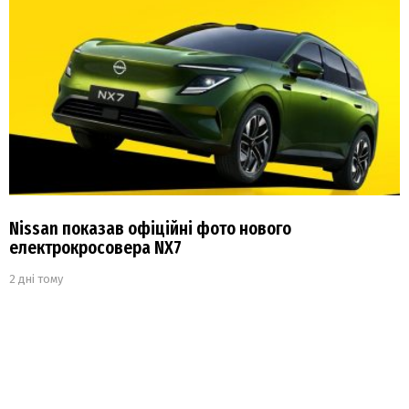
Nissan показав офіційні фото нового
електрокросовера NX7
2 дні тому