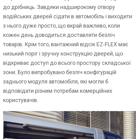
до дрібниць. Завдяки надширокому отвору
водійських дверей сідати в автомобіль і виходити
з нього дуже просто, що вкрай важливо, коли
кожен день доводиться доставляти безліч
товарів. Крім того, вантажний відсік EZ-FLEX має
низький поріг і зручну конструкцію дверей, що
відкриває доступ до всього простору складської
зони. Було випробувано безліч конфігурацій
заднього модуля автомобіля, які могли б
відповідати різним потребам комерційних
користувачів.