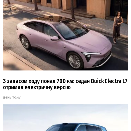
З запасом ходу понад 700 км: седан Buick Electra L7
отримав електричну версію
день тому