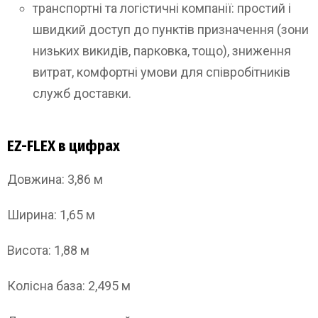
транспортні та логістичні компанії: простий і
швидкий доступ до пунктів призначення (зони
низьких викидів, парковка, тощо), зниження
витрат, комфортні умови для співробітників
служб доставки.
EZ-FLEX в цифрах
Довжина: 3,86 м
Ширина: 1,65 м
Висота: 1,88 м
Колісна база: 2,495 м