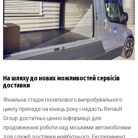
На шляху до нових можливостей сервісів
доставки
Фінальна стадія початкового випробувального
циклу припаде на кінець року і надасть Renault
Group достатньо цінної інформації для
продовження роботи над міськими автомобілями
для служб доставки майбутнього. Експеримент