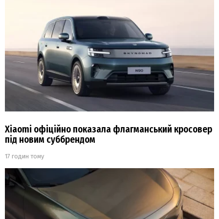
Xiaomi офіційно показала флагманський кросовер
під новим суббрендом
17 годин тому