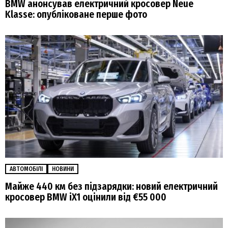
BMW анонсував електричний кросовер Neue
Klasse: опубліковане перше фото
АВТОМОБІЛІ
НОВИНИ
Майже 440 км без підзарядки: новий електричний
кросовер BMW iX1 оцінили від €55 000