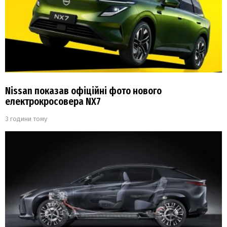
Nissan показав офіційні фото нового
електрокросовера NX7
3 години тому