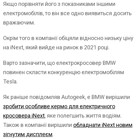
Якщо порівняти його з показниками іншими
електромобілів, то він все одно виявиться досить
вражаючим.
Окрім того в компанії обіцяли відносно низьку ціну
на iNext, який вийде на ринок в 2021 році.
Варто зазначити, що електрокросовер BMW
повинен скласти конкуренцію електромобілям
Tesla.
Як раніше повідомляв Autogeek, e BMW вирішили
зробити особливе кермо для електричного
кросовера iNext
, яке полегшить життя водіям.
Також в компанії вирішили
обладнати iNext новим
зігнутим дисплеєм
.