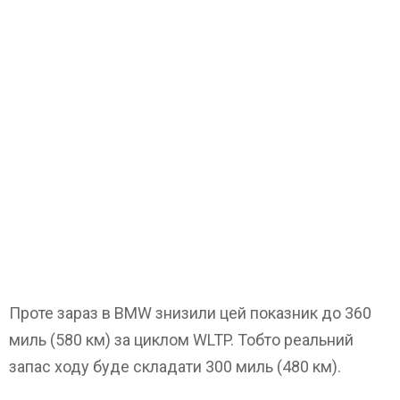
Проте зараз в BMW знизили цей показник до 360
миль (580 км) за циклом WLTP. Тобто реальний
запас ходу буде складати 300 миль (480 км).