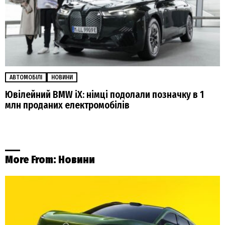
АВТОМОБІЛІ
НОВИНИ
Ювілейний BMW iX: німці подолали позначку в 1
млн проданих електромобілів
More From:
Новини