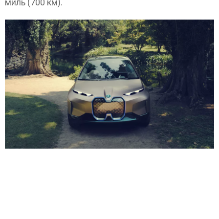
миль (700 км).