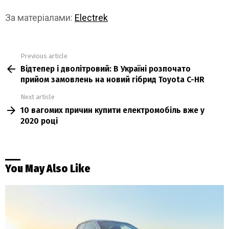
За матеріалами:
Electrek
Previous article
See
Відтепер і дволітровий: В Україні розпочато
more
прийом замовлень на новий гібрид Toyota C-HR
Next article
10 вагомих причин купити електромобіль вже у
2020 році
You May Also Like