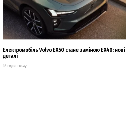
Електромобіль Volvo EX50 стане заміною EX40: нові
деталі
18 годин тому