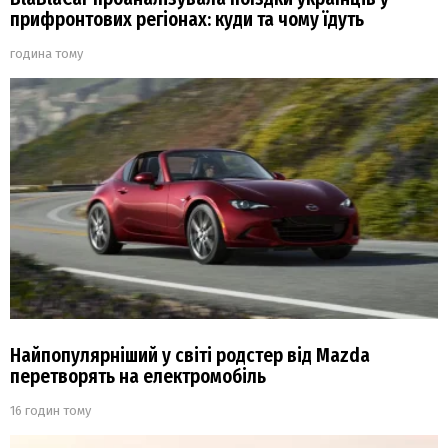
прифронтових регіонах: куди та чому їдуть
година тому
Найпопулярніший у світі родстер від Mazda
перетворять на електромобіль
16 годин тому