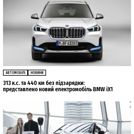
АВТОМОБІЛІ
НОВИНИ
313 к.с. та 440 км без підзарядки:
представлено новий електромобіль BMW iX1