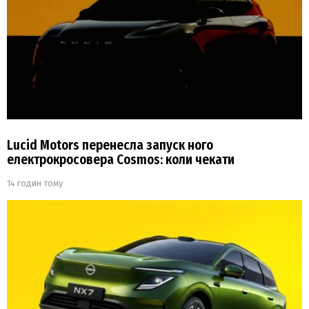
Lucid Motors перенесла запуск ного
електрокросовера Cosmos: коли чекати
14 годин тому