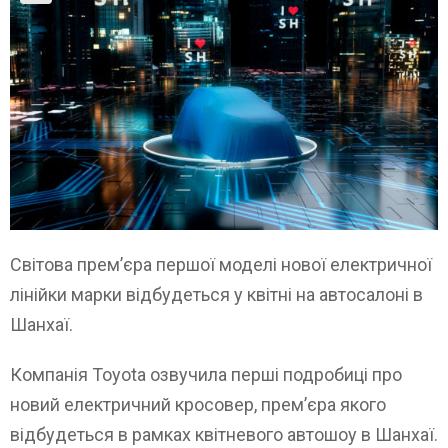
Світова прем’єра першої моделі нової електричної
лінійки марки відбудеться у квітні на автосалоні в
Шанхаї.
Компанія Toyota озвучила перші подробиці про
новий електричний кросовер, прем’єра якого
відбудеться в рамках квітневого автошоу в Шанхаї.