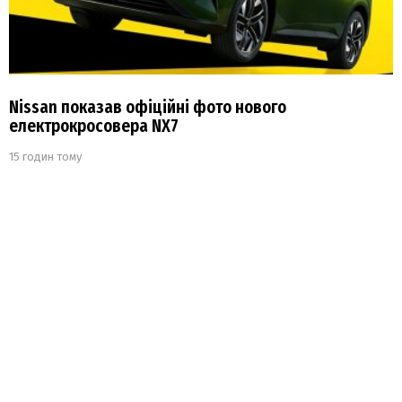
Nissan показав офіційні фото нового
електрокросовера NX7
15 годин тому