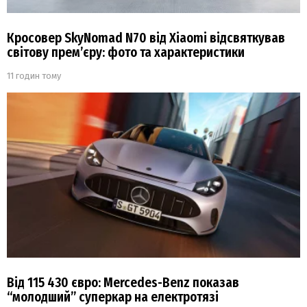
Кросовер SkyNomad N70 від Xiaomi відсвяткував
світову прем’єру: фото та характеристики
11 годин тому
Від 115 430 євро: Mercedes-Benz показав
“молодший” суперкар на електротязі