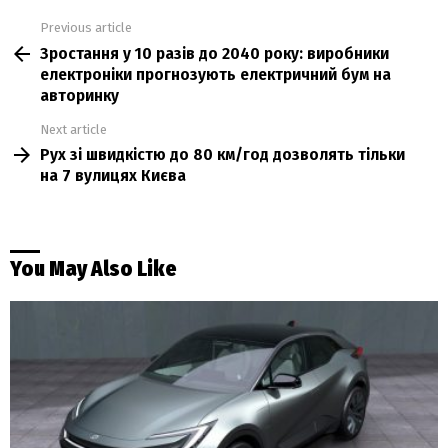
Previous article
See
Зростання у 10 разів до 2040 року: виробники
more
електроніки прогнозують електричний бум на
авторинку
Next article
Рух зі швидкістю до 80 км/год дозволять тільки
на 7 вулицях Києва
You May Also Like