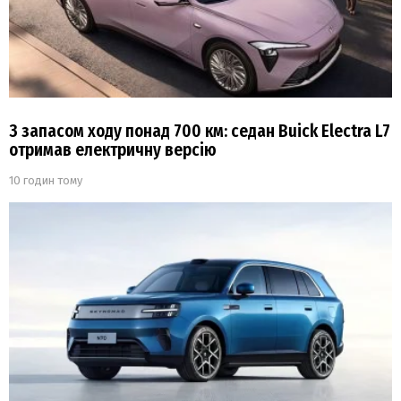
З запасом ходу понад 700 км: седан Buick Electra L7
отримав електричну версію
10 годин тому