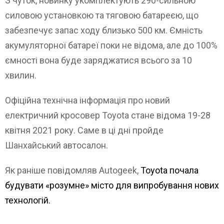
З чуток, новинку укомплектують 290-сильною
силовою установкою та тяговою батареєю, що
забезпечує запас ходу близько 500 км. Ємність
акумуляторної батареї поки не відома, але до 100%
ємності вона буде заряджатися всього за 10
хвилин.
Офіційна технічна інформація про новий
електричний кросовер Toyota стане відома 19-28
квітня 2021 року. Саме в ці дні пройде
Шанхайський автосалон.
Як раніше повідомляв Autogeek,
Toyota почала
будувати «розумне» місто для випробування нових
технологій.