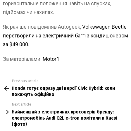
горизонтальне положення навіть на спусках,
підйомах чи нахилах.
Як раніше повідомляв Autogeek,
Volkswagen Beetle
перетворили на електричний баггі з кондиціонером
за $49 000.
За матеріалами:
Motor1
Previous article
See
Honda готує одразу дві версії Civic Hybrid: коли
more
покажуть офіційно
Next article
Найменший з електричних кросоверів бренду:
електромобіль Audi Q2L e-tron помітили в Києві
(фото)