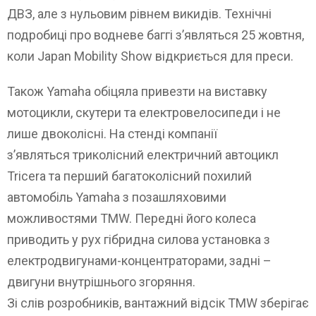
ДВЗ, але з нульовим рівнем викидів. Технічні
подробиці про водневе баггі з’являться 25 жовтня,
коли Japan Mobility Show відкриється для преси.
Також Yamaha обіцяла привезти на виставку
мотоцикли, скутери та електровелосипеди і не
лише двоколісні. На стенді компанії
з’являться триколісний електричний автоцикл
Tricera та перший багатоколісний похилий
автомобіль Yamaha з позашляховими
можливостями TMW. Передні його колеса
приводить у рух гібридна силова установка з
електродвигунами-концентраторами, задні –
двигуни внутрішнього згоряння.
Зі слів розробників, вантажний відсік TMW зберігає