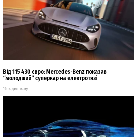
Від 115 430 євро: Mercedes-Benz показав
“молодший” суперкар на електротязі
16 годин тому