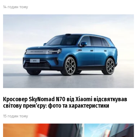
14 годин тому
Кросовер SkyNomad N70 від Xiaomi відсвяткував
світову прем’єру: фото та характеристики
15 годин тому