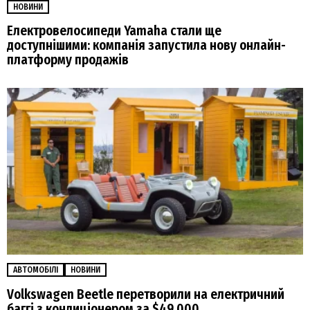
НОВИНИ
Електровелосипеди Yamaha стали ще
доступнішими: компанія запустила нову онлайн-
платформу продажів
АВТОМОБІЛІ
НОВИНИ
Volkswagen Beetle перетворили на електричний
баггі з кондиціонером за $49 000