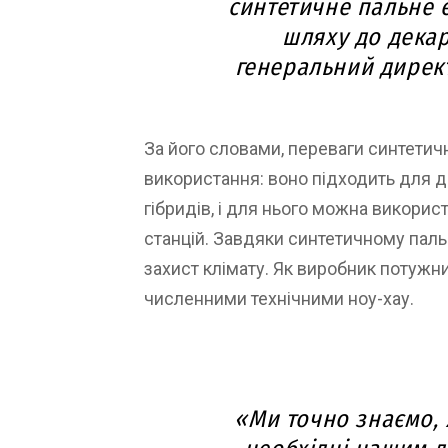
синтетичне пальне 
шляху до декар
генеральний директ
За його словами, переваги синтетич
використання: воно підходить для дв
гібридів, і для нього можна викори
станцій. Завдяки синтетичному пал
захист клімату. Як виробник потужни
численними технічними ноу-хау.
«Ми точно знаємо, 