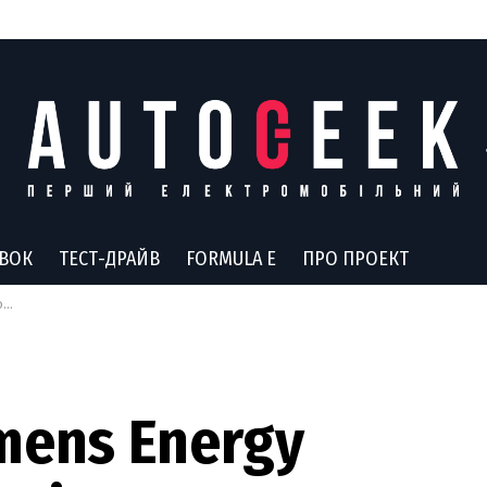
АВОК
ТЕСТ-ДРАЙВ
FORMULA E
ПРО ПРОЕКТ
о
mens Energy