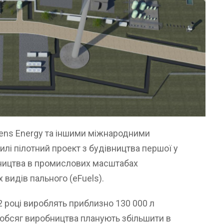
mens Energy та іншими міжнародними
илі пілотний проект з будівництва першої у
обництва в промислових масштабах
видів пального (eFuels).
22 році вироблять приблизно 130 000 л
, обсяг виробництва планують збільшити в