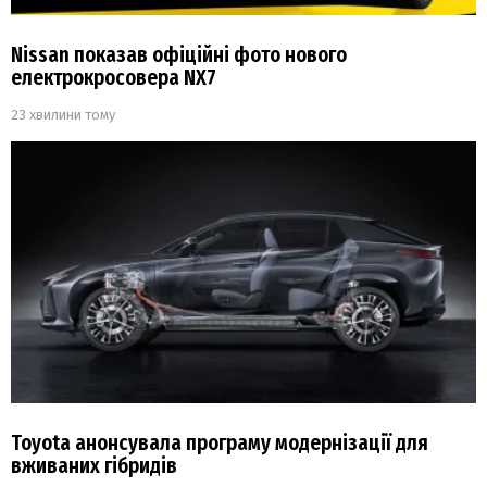
Nissan показав офіційні фото нового
електрокросовера NX7
23 хвилини тому
Toyota анонсувала програму модернізації для
вживаних гібридів