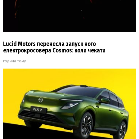
Lucid Motors перенесла запуск ного
електрокросовера Cosmos: коли чекати
година тому