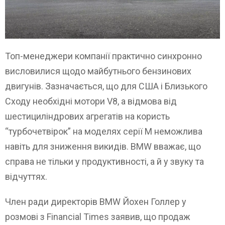
Топ-менеджери компанії практично синхронно
висловилися щодо майбутнього бензинових
двигунів. Зазначається, що для США і Близького
Сходу необхідні мотори V8, а відмова від
шестициліндрових агрегатів на користь
“турбочетвірок” на моделях серії М неможлива
навіть для зниження викидів. BMW вважає, що
справа не тільки у продуктивності, а й у звуку та
відчуттях.
Член ради директорів BMW Йохен Голлер у
розмові з Financial Times заявив, що продаж