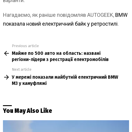
варіанти.
Нагадаємо, як раніше повідомляв AUTOGEEK,
BMW
показала новий електричний байк у ретростилі
.
Previous article
See
Майже по 500 авто на область: названі
more
регіони-лідери з реєстрації електромобілів
Next article
У мережі показали майбутній електричний BMW
M3 у камуфляжі
You May Also Like