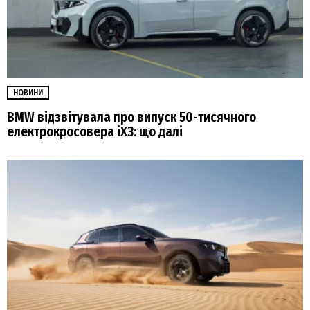
НОВИНИ
BMW відзвітувала про випуск 50-тисячного
електрокросовера iX3: що далі