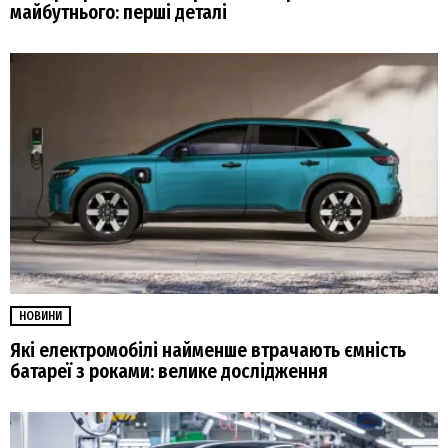
майбутнього: перші деталі
НОВИНИ
Які електромобілі найменше втрачають ємність
батареї з роками: велике дослідження