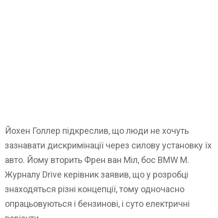
Йохен Голлер підкреслив, що люди не хочуть
зазнавати дискримінації через силову установку їх
авто. Йому вторить Френ ван Міл, бос BMW M.
Журналу Drive керівник заявив, що у розробці
знаходяться різні концепції, тому одночасно
опрацьовуються і бензинові, і суто електричні