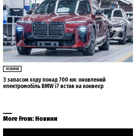
НОВИНИ
З запасом ходу понад 700 км: оновлений
електромобіль BMW i7 встав на конвеєр
More From:
Новини