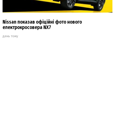
Nissan показав офіційні фото нового
електрокросовера NX7
день тому