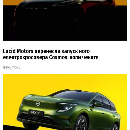
Lucid Motors перенесла запуск ного
електрокросовера Cosmos: коли чекати
день тому