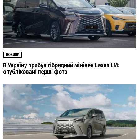
НОВИНИ
В Україну прибув гібридний мінівен Lexus LM:
опубліковані перші фото