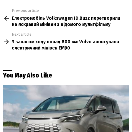
Previous article
See
Електромобіль Volkswagen ID.Buzz перетворили
more
на яскравий мінівен з відомого мультфільму
Next article
З запасом ходу понад 800 км: Volvo анонсувала
електричний мінівен EM90
You May Also Like