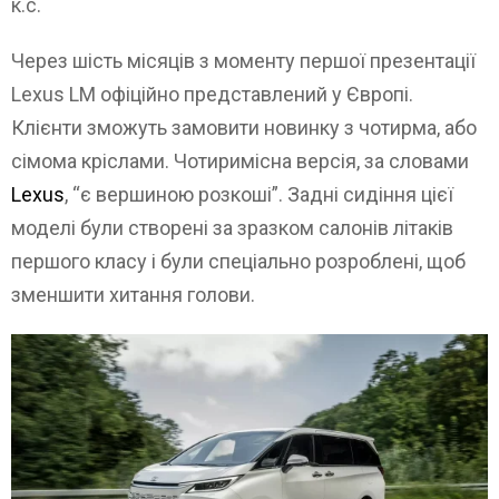
к.с.
Через шість місяців з моменту першої презентації
Lexus LM офіційно представлений у Європі.
Клієнти зможуть замовити новинку з чотирма, або
сімома кріслами. Чотиримісна версія, за словами
Lexus
, “є вершиною розкоші”. Задні сидіння цієї
моделі були створені за зразком салонів літаків
першого класу і були спеціально розроблені, щоб
зменшити хитання голови.