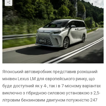
Японський автовиробник представив розкішний
мінівен Lexus LM для європейського ринку, що
буде доступний як у 4-, так і в 7-місному варіантах
виключно з гібридною силовою установкою з 2,5-
літровим бензиновим двигуном потужністю 247