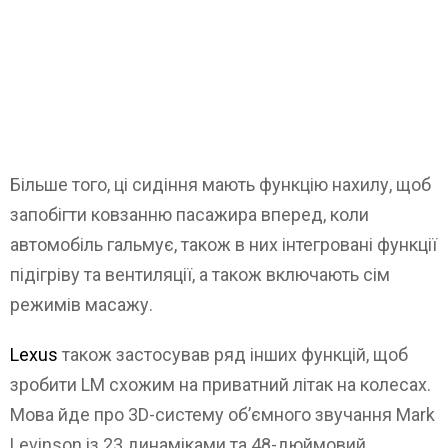
Більше того, ці сидіння мають функцію нахилу, щоб
запобігти ковзанню пасажира вперед, коли
автомобіль гальмує, також в них інтегровані функції
підігріву та вентиляції, а також включають сім
режимів масажу.
Lexus
також застосував ряд інших функцій, щоб
зробити LM схожим на приватний літак на колесах.
Мова йде про 3D-систему об’ємного звучання Mark
Levinson із 23 динаміками та 48-дюймовий