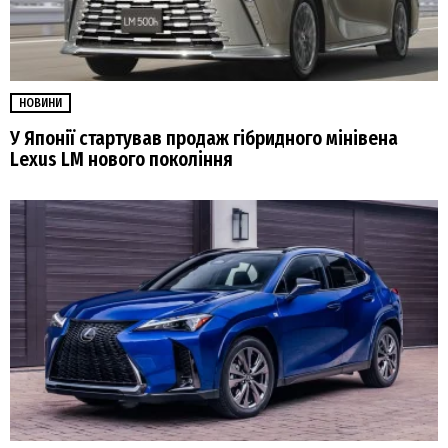
НОВИНИ
У Японії стартував продаж гібридного мінівена
Lexus LM нового покоління