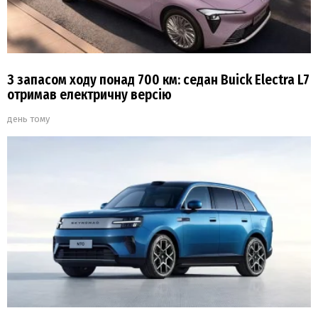
З запасом ходу понад 700 км: седан Buick Electra L7
отримав електричну версію
день тому