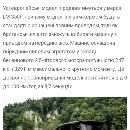
Усі європейські моделі продаватимуться у версії
LM 350h, причому моделі з лівим кермом будуть
стандартно оснащені повним приводом, тоді як
британські клієнти зможуть вибирати машину з
приводом на передню вісь. Машина оснащена
гібридним силовим агрегатом у складі
бензинового 2,5-літрового мотора потужністю 247
к.с. і 329 Нм максимального крутного моменту. Це
дозволяє повнопривідній моделі розганятися від 0
до 100 км/год за 8,7 секунди.