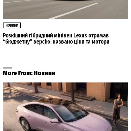
НОВИНИ
Розкішний гібридний мінівен Lexus отримав
“бюджетну” версію: названо ціни та мотори
More From:
Новини