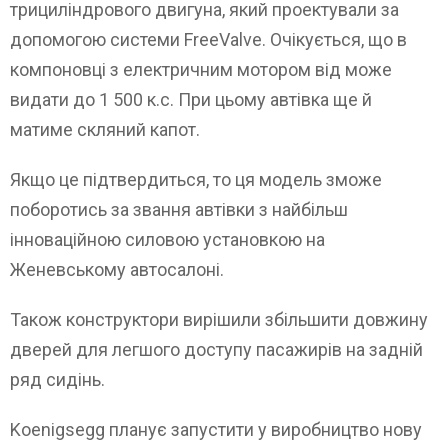
трициліндрового двигуна, який проектували за
допомогою системи FreeValve. Очікується, що в
компоновці з електричним мотором від може
видати до 1 500 к.с. При цьому автівка ще й
матиме скляний капот.
Якщо це підтвердиться, то ця модель зможе
поборотись за звання автівки з найбільш
інноваційною силовою установкою на
Женевському автосалоні.
Також конструктори вирішили збільшити довжину
дверей для легшого доступу пасажирів на задній
ряд сидінь.
Koenigsegg планує запустити у виробництво нову