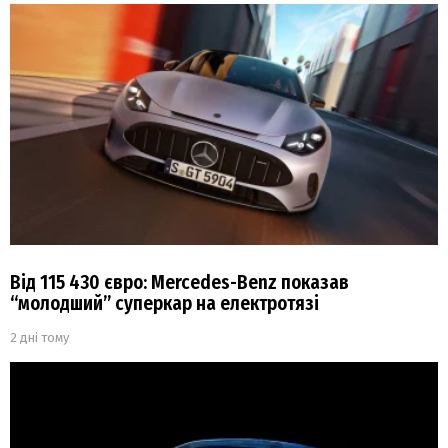
Від 115 430 євро: Mercedes-Benz показав
“молодший” суперкар на електротязі
2 дні тому