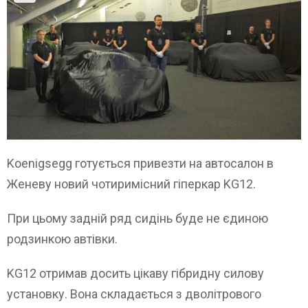
Koenigsegg готується привезти на автосалон в
Женеву новий чотиримісний гіперкар KG12.
При цьому задній ряд сидінь буде не єдиною
родзинкою автівки.
KG12 отримав досить цікаву гібридну силову
установку. Вона складається з дволітрового