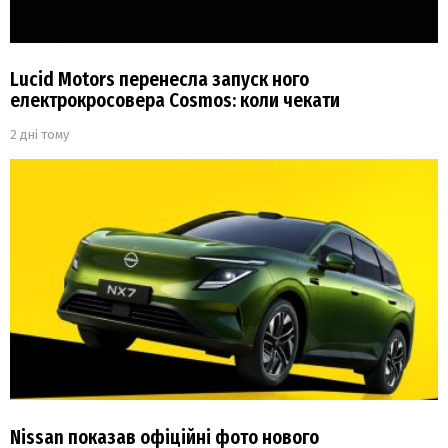
Lucid Motors перенесла запуск ного
електрокросовера Cosmos: коли чекати
2 дні тому
Nissan показав офіційні фото нового