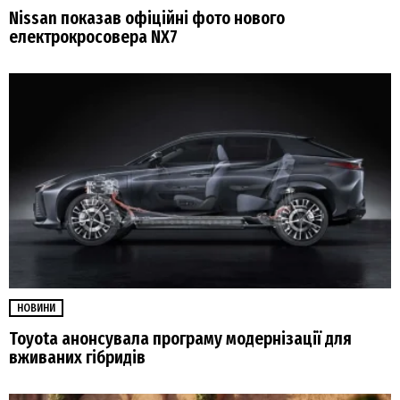
Nissan показав офіційні фото нового
електрокросовера NX7
НОВИНИ
Toyota анонсувала програму модернізації для
вживаних гібридів