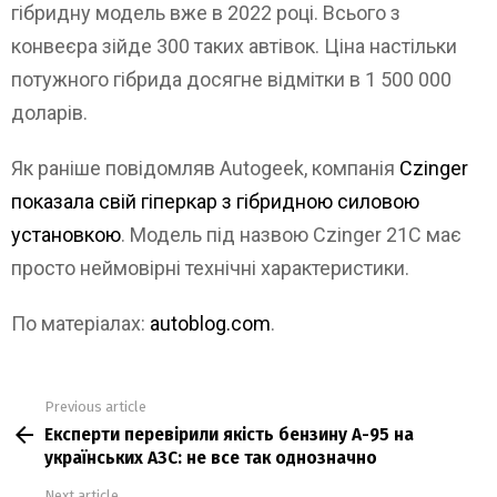
гібридну модель вже в 2022 році. Всього з
конвеєра зійде 300 таких автівок. Ціна настільки
потужного гібрида досягне відмітки в 1 500 000
доларів.
Як раніше повідомляв Autogeek, компанія
Czinger
показала свій гіперкар з гібридною силовою
установкою
. Модель під назвою Czinger 21C має
просто неймовірні технічні характеристики.
По матеріалах:
autoblog.com
.
Previous article
See
Експерти перевірили якість бензину А-95 на
more
українських АЗС: не все так однозначно
Next article