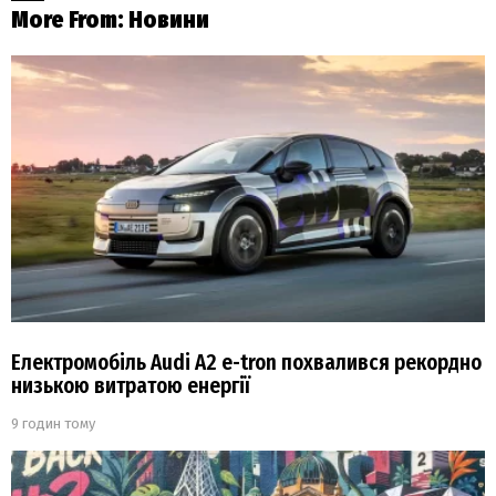
More From:
Новини
Електромобіль Audi A2 e-tron похвалився рекордно
низькою витратою енергії
9 годин тому