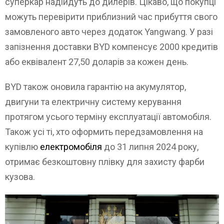
суперкар надійдуть до дилерів. Цікаво, що покупці
можуть перевірити приблизний час прибуття свого
замовленого авто через додаток Yangwang. У разі
запізнення доставки BYD компенсує 2000 кредитів
або еквівалент 27,50 доларів за кожен день.
BYD також оновила гарантію на акумулятор,
двигуни та електричну систему керування
протягом усього терміну експлуатації автомобіля.
Також усі ті, хто оформить передзамовлення на
купівлю
електромобіля
до 31 липня 2024 року,
отримає безкоштовну плівку для захисту фарби
кузова.