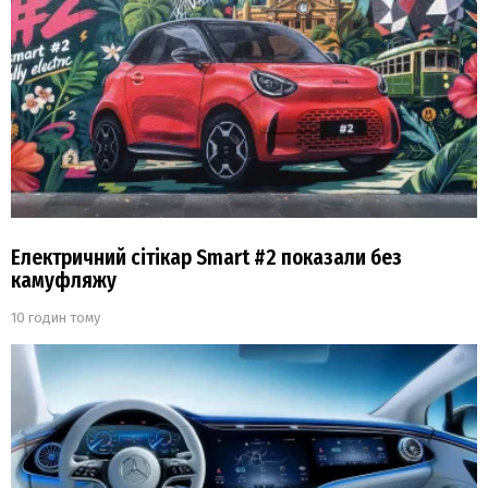
Електричний сітікар Smart #2 показали без
камуфляжу
10 годин тому