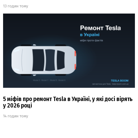
13 годин тому
5 міфів про ремонт Tesla в Україні, у які досі вірять
у 2026 році
14 годин тому