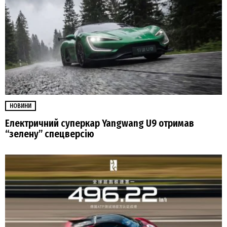
НОВИНИ
Електричний суперкар Yangwang U9 отримав
“зелену” спецверсію