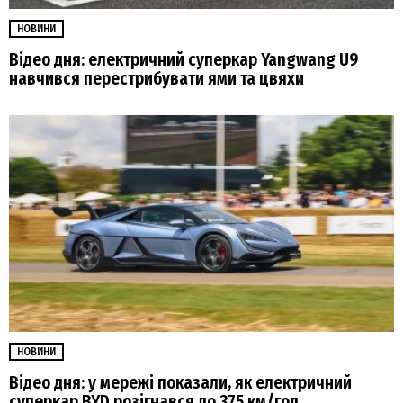
НОВИНИ
Відео дня: електричний суперкар Yangwang U9
навчився перестрибувати ями та цвяхи
НОВИНИ
Відео дня: у мережі показали, як електричний
суперкар BYD розігнався до 375 км/год