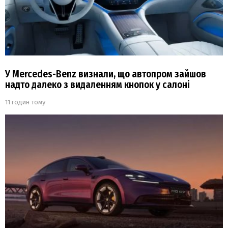
У Mercedes-Benz визнали, що автопром зайшов
надто далеко з видаленням кнопок у салоні
11 годин тому