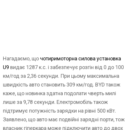
Нагадаємо, що
чотиримоторна силова установка
U9
видає 1287 к.с. і забезпечує розгін від 0 до 100
км/год за 2,36 секунди. При цьому максимальна
швидкість авто становить 309 км/год. BYD також
каже, що новинка здатна подолати чверть милі
лише за 9,78 секунди. Електромобіль також
підтримує потужність зарядки на рівні 500 кВт.
Заявлено, що авто має подвійні зарядні порти, тож
власник гіперкара може підключити авто до двох